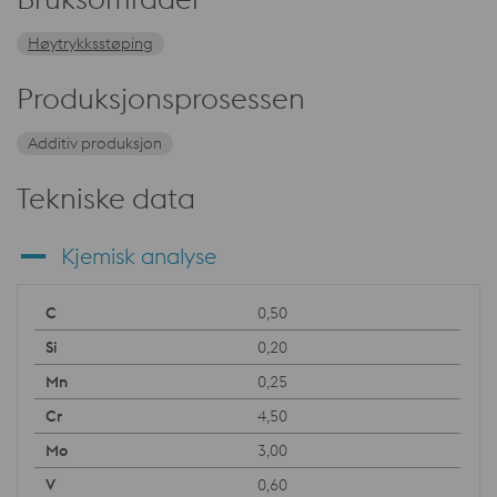
Høytrykksstøping
Produksjonsprosessen
Additiv produksjon
Tekniske data
Kjemisk analyse
0,50
0,20
0,25
4,50
3,00
0,60