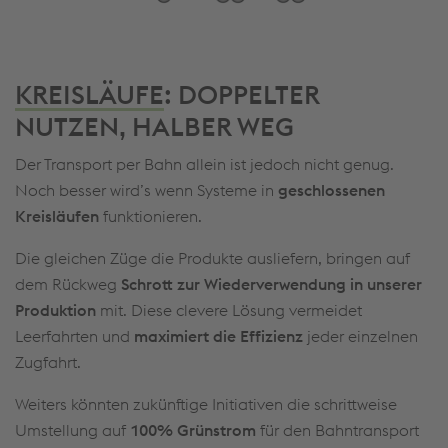
KREISLÄUFE
: DOPPELTER
NUTZEN, HALBER WEG
Der Transport per Bahn allein ist jedoch nicht genug.
Noch besser wird’s wenn Systeme in
geschlossenen
Kreisläufen
funktionieren.
Die gleichen Züge die Produkte ausliefern, bringen auf
dem Rückweg
Schrott zur Wiederverwendung in unserer
Produktion
mit. Diese clevere Lösung vermeidet
Leerfahrten und
maximiert die Effizienz
jeder einzelnen
Zugfahrt.
Weiters könnten zukünftige Initiativen die schrittweise
Umstellung auf
100% Grünstrom
für den Bahntransport