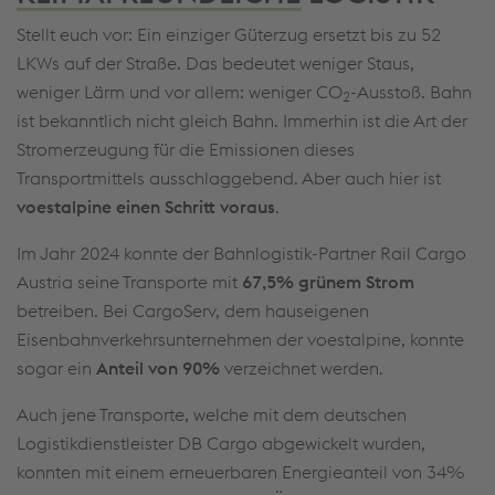
Stellt euch vor: Ein einziger Güterzug ersetzt bis zu 52
LKWs auf der Straße. Das bedeutet weniger Staus,
weniger Lärm und vor allem: weniger CO
-Ausstoß. Bahn
2
ist bekanntlich nicht gleich Bahn. Immerhin ist die Art der
Stromerzeugung für die Emissionen dieses
Transportmittels ausschlaggebend. Aber auch hier ist
voestalpine einen Schritt voraus
.
Im Jahr 2024 konnte der Bahnlogistik-Partner Rail Cargo
Austria seine Transporte mit
67,5% grünem Strom
betreiben. Bei CargoServ, dem hauseigenen
Eisenbahnverkehrsunternehmen der voestalpine, konnte
sogar ein
Anteil von 90%
verzeichnet werden.
Auch jene Transporte, welche mit dem deutschen
Logistikdienstleister DB Cargo abgewickelt wurden,
konnten mit einem erneuerbaren Energieanteil von 34%