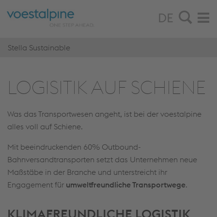
DE
Stella Sustainable
LO­GI­SI­TIK AUF SCHIE­NE
Was das Transportwesen angeht, ist bei der voestalpine
alles voll auf Schiene.
Mit beeindruckenden 60% Outbound-
Bahnversandtransporten setzt das Unternehmen neue
Maßstäbe in der Branche und unterstreicht ihr
Engagement für
umweltfreundliche Transportwege
.
KLIMAFREUNDLICHE
LOGISTIK