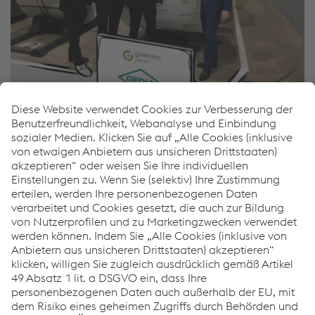
Wenn so große und etablierte Konzerne wie
die GEDIA-Gruppe auf voestalpine greentec
steel setzen, dann freut mich das immer ganz