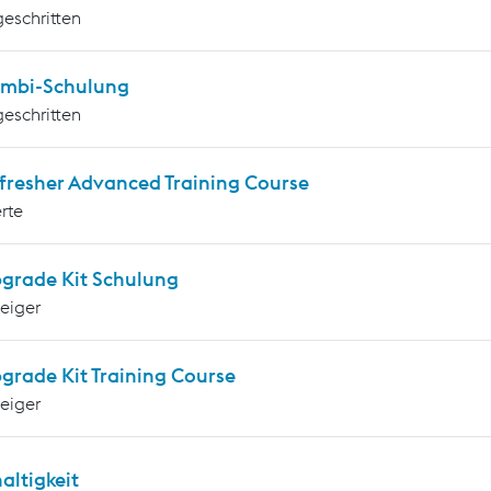
geschritten
mbi-Schulung
geschritten
fresher Advanced Training Course
rte
grade Kit Schulung
teiger
grade Kit Training Course
teiger
altigkeit