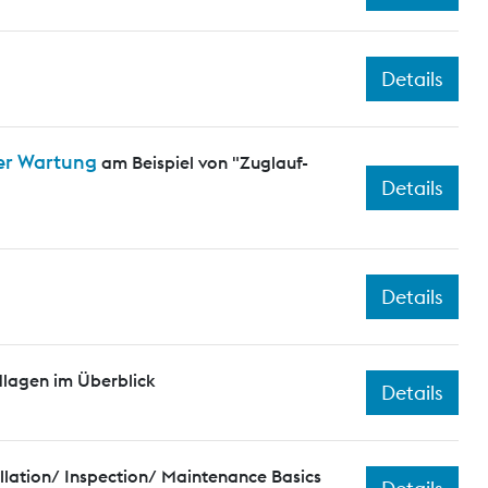
Details
er Wartung
am Beispiel von "Zuglauf-
Details
Details
dlagen im Überblick
Details
llation/ Inspection/ Maintenance Basics