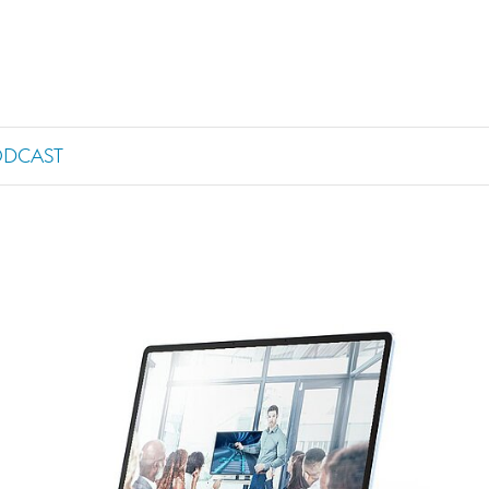
ODCAST