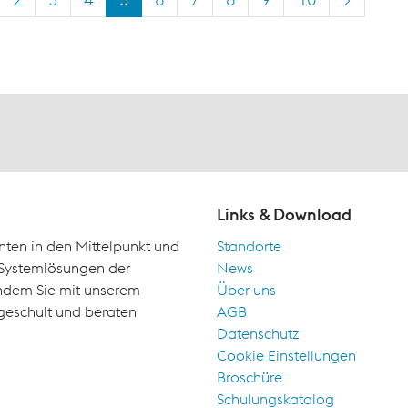
Links & Download
nten in den Mittelpunkt und
Standorte
d Systemlösungen der
News
indem Sie mit unserem
Über uns
geschult und beraten
AGB
Datenschutz
Cookie Einstellungen
Broschüre
Schulungskatalog