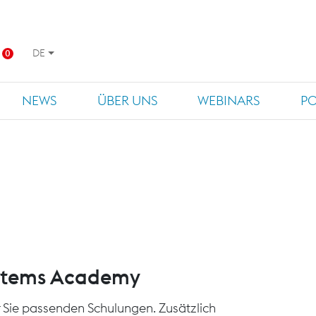
DE
0
NEWS
ÜBER UNS
WEBINARS
P
ystems Academy
für Sie passenden Schulungen. Zusätzlich