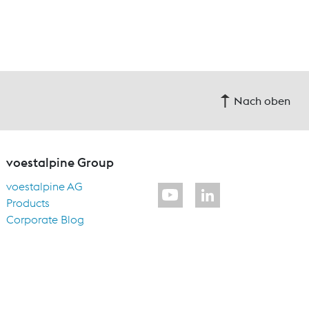
Nach oben
voestalpine Group
voestalpine AG
Products
Corporate Blog