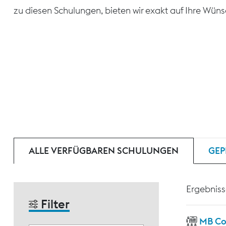
zu diesen Schulungen, bieten wir exakt auf Ihre Wün
ALLE VERFÜGBAREN SCHULUNGEN
GEP
Ergebniss
Filter
MB Co