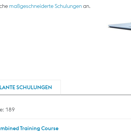
sche
maßgeschneiderte Schulungen
an.
LANTE SCHULUNGEN
e: 189
mbined Training Course