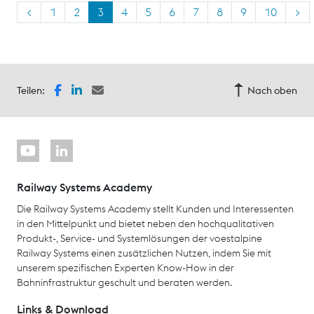
<
1
2
3
4
5
6
7
8
9
10
>
Teilen:
Nach oben
Railway Systems Academy
Die Railway Systems Academy stellt Kunden und Interessenten
in den Mittelpunkt und bietet neben den hochqualitativen
Produkt-, Service- und Systemlösungen der voestalpine
Railway Systems einen zusätzlichen Nutzen, indem Sie mit
unserem spezifischen Experten Know-How in der
Bahninfrastruktur geschult und beraten werden.
Links & Download