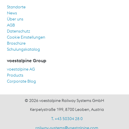
Standorte
News
Über uns
AGB
Datenschutz
Cookie Einstellungen
Broschüre
Schulungskatalog
voestalpine Group
voestalpine AG
Products
Corporate Blog
© 2026 voestalpine Railway Systems GmbH
Kerpelystraße 199, 8700 Leoben, Austria
T. +43 50304 28 0
railway-systems
@
voestalpine.com