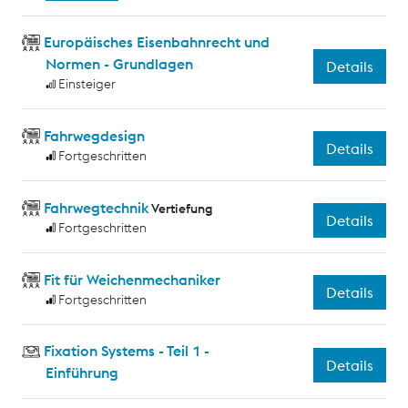
Europäisches Eisenbahnrecht und
Normen - Grundlagen
Details
Einsteiger
Fahrwegdesign
Details
Fortgeschritten
Fahrwegtechnik
Vertiefung
Details
Fortgeschritten
Fit für Weichenmechaniker
Details
Fortgeschritten
Fixation Systems - Teil 1 -
Details
Einführung