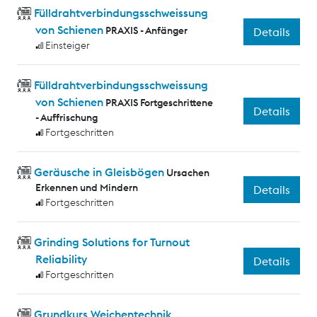
Fülldrahtverbindungsschweissung
von Schienen
PRAXIS - Anfänger
Details
Einsteiger
Fülldrahtverbindungsschweissung
von Schienen
PRAXIS Fortgeschrittene
Details
- Auffrischung
Fortgeschritten
Geräusche in Gleisbögen
Ursachen
Erkennen und Mindern
Details
Fortgeschritten
Grinding Solutions for Turnout
Reliability
Details
Fortgeschritten
Grundkurs Weichentechnik