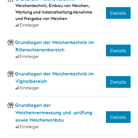
Weichentechnik, Einbau von Weichen,
Wartung und Instandhaltung Abnahme
Details
und Freigabe von Weichen
Einsteiger
Grundlagen der Weichentechnik im
Rillenschienenbereich
Details
Einsteiger
Grundlagen der Weichentechnik im
Vignolbereich
Details
Einsteiger
Grundlagen der
Weichenvermessung und -prüfung
Details
sowie Weicheneinbau
Einsteiger