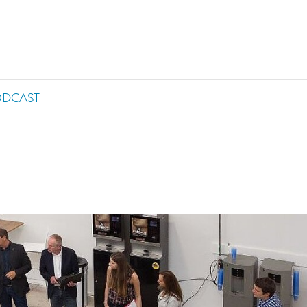
ODCAST