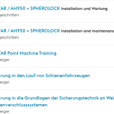
AR / AH950 + SPHEROLOCK
Installation und Wartung
geschritten
AR / AH950 + SPHEROLOCK
Installation and maintenan
geschritten
AR Point Machine Training
teiger
hrung in den Lauf von Schienenfahrzeugen
teiger
hrung in die Grundlagen der Sicherungstechnik an We
enverschlusssystemen
teiger