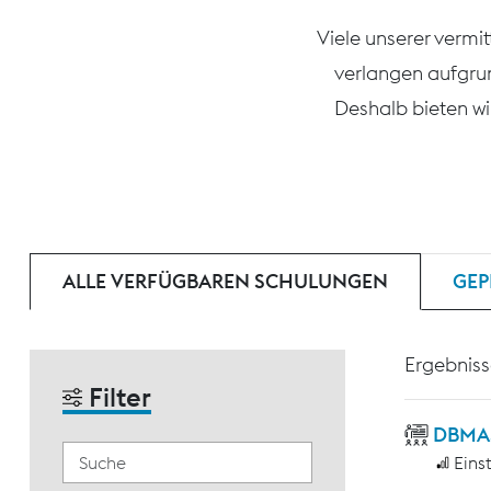
Viele unserer vermi
verlangen aufgru
Deshalb bieten wi
ALLE VERFÜGBAREN SCHULUNGEN
GEP
Ergebniss
Filter
DBMAS 
Eins