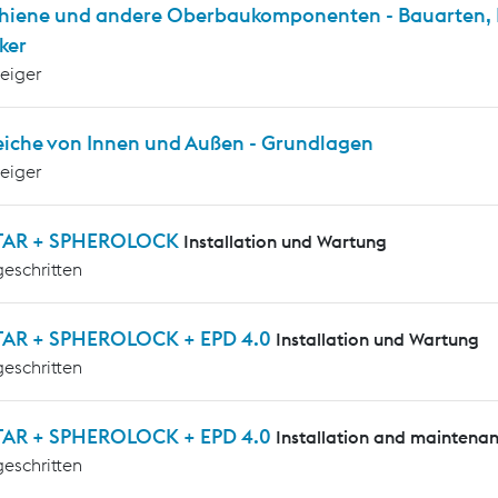
chiene und andere Oberbaukomponenten - Bauarten, P
ker
teiger
eiche von Innen und Außen - Grundlagen
teiger
TAR + SPHEROLOCK
Installation und Wartung
geschritten
AR + SPHEROLOCK + EPD 4.0
Installation und Wartung
geschritten
AR + SPHEROLOCK + EPD 4.0
Installation and maintena
geschritten