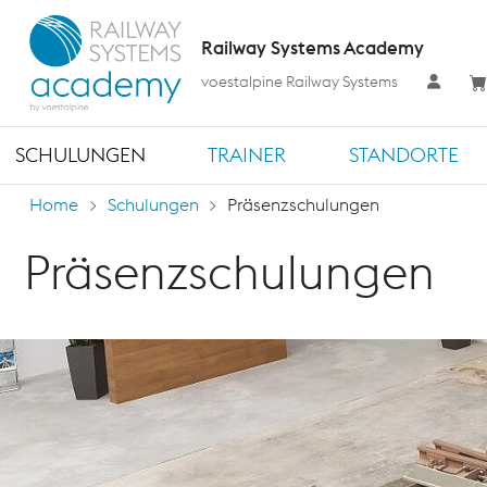
Railway Systems Academy
voestalpine Railway Systems
SCHULUNGEN
TRAINER
STANDORTE
Home
Schulungen
Präsenzschulungen
Präsenzschulungen