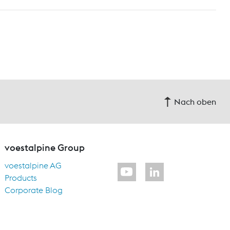
Nach oben
voestalpine Group
voestalpine AG
Products
Corporate Blog