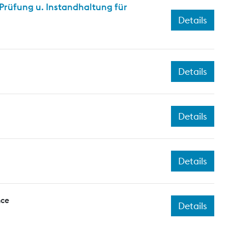
rüfung u. Instandhaltung für
Details
Details
Details
Details
nce
Details