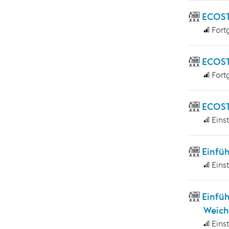
ECOST
Fort
ECOST
Fort
ECOST
Eins
Einfü
Eins
Einfü
Weich
Eins