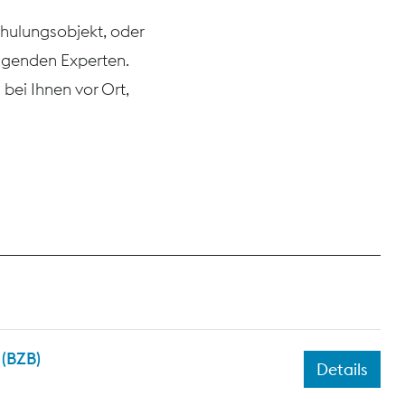
chulungsobjekt, oder
agenden Experten.
bei Ihnen vor Ort,
 (BZB)
Details