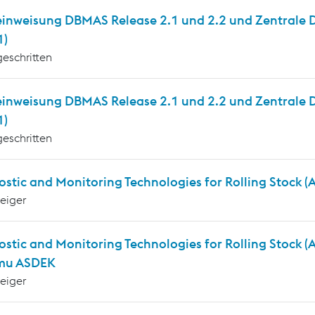
inweisung DBMAS Release 2.1 und 2.2 und Zentrale Die
1)
geschritten
einweisung DBMAS Release 2.1 und 2.2 und Zentrale D
1)
geschritten
stic and Monitoring Technologies for Rolling Stock 
teiger
ostic and Monitoring Technologies for Rolling Stock 
mu ASDEK
teiger