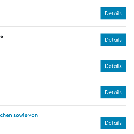
Details
ce
Details
Details
Details
ichen sowie von
Details