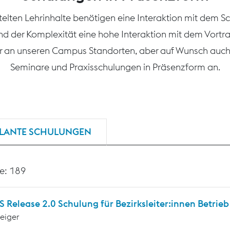
ttelten Lehrinhalte benötigen eine Interaktion mit dem S
nd der Komplexität eine hohe Interaktion mit dem Vortr
r an unseren Campus Standorten, aber auf Wunsch auch 
Seminare und Praxisschulungen in Präsenzform an.
LANTE SCHULUNGEN
e: 189
Release 2.0 Schulung für Bezirksleiter:innen Betrieb
teiger