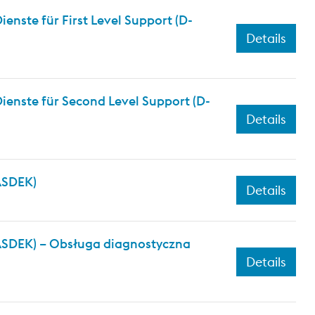
nste für First Level Support (D-
Details
ienste für Second Level Support (D-
Details
(ASDEK)
Details
(ASDEK) – Obsługa diagnostyczna
Details