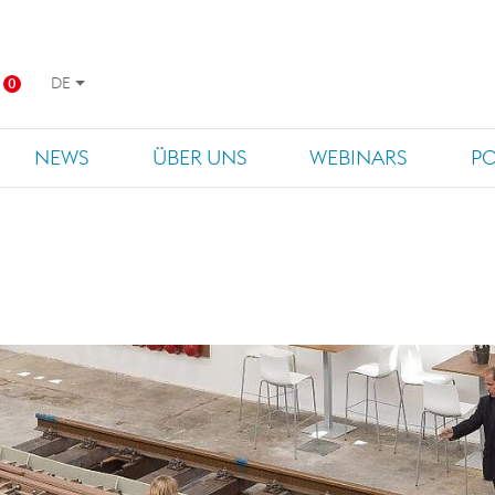
DE
0
NEWS
ÜBER UNS
WEBINARS
P