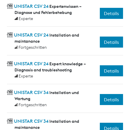
UNISTAR CSV 24
Expertenwissen –
Diagnose und Fehlerbehebung
Details
Experte
UNISTAR CSV 24
Installation and
maintanance
Details
Fortgeschritten
UNISTAR CSV 24
Expert knowledge –
Diagnosis and troubleshooting
Details
Experte
UNISTAR CSV 34
Installation und
Wartung
Details
Fortgeschritten
UNISTAR CSV 34
Installation and
maintanance
Details