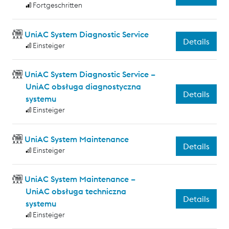
Fortgeschritten
UniAC System Diagnostic Service
Details
Einsteiger
UniAC System Diagnostic Service –
UniAC obsługa diagnostyczna
Details
systemu
Einsteiger
UniAC System Maintenance
Details
Einsteiger
UniAC System Maintenance –
UniAC obsługa techniczna
Details
systemu
Einsteiger