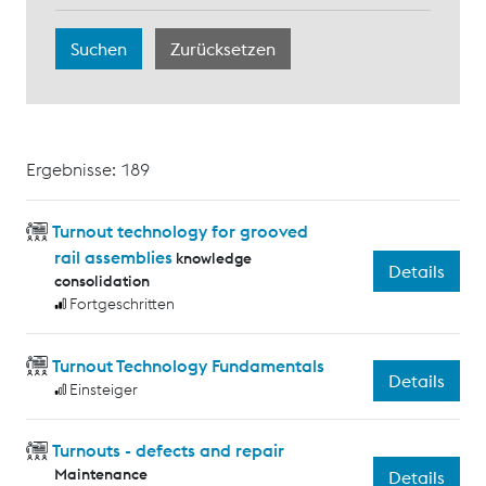
Ergebnisse: 189
Turnout technology for grooved
rail assemblies
knowledge
Details
consolidation
Fortgeschritten
Turnout Technology Fundamentals
Details
Einsteiger
Turnouts - defects and repair
Maintenance
Details