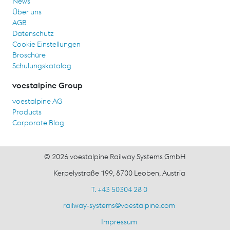
News
Über uns
AGB
Datenschutz
Cookie Einstellungen
Broschüre
Schulungskatalog
voestalpine Group
voestalpine AG
Products
Corporate Blog
© 2026 voestalpine Railway Systems GmbH
Kerpelystraße 199, 8700 Leoben, Austria
T. +43 50304 28 0
railway-systems
@
voestalpine.com
Impressum