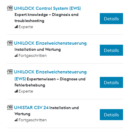
UNILOCK Control System (EWS)
Expert knowledge – Diagnosis and
Details
troubleshooting
Experte
UNILOCK Einzelweichensteuerung
Installation und Wartung
Details
Fortgeschritten
UNILOCK Einzelweichensteuerung
(EWS)
Expertenwissen – Diagnose und
Details
Fehlerbehebung
Experte
UNISTAR CSV 24
Installation und
Wartung
Details
Fortgeschritten