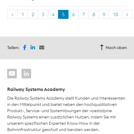
<
1
2
3
4
5
6
7
8
9
10
>
Teilen:
Nach oben
Railway Systems Academy
Die Railway Systems Academy stellt Kunden und Interessenten
in den Mittelpunkt und bietet neben den hochqualitativen
Produkt-, Service- und Systemlösungen der voestalpine
Railway Systems einen zusätzlichen Nutzen, indem Sie mit
unserem spezifischen Experten Know-How in der
Bahninfrastruktur geschult und beraten werden.