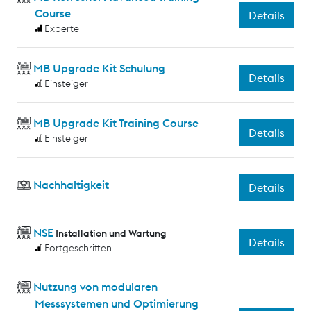
Course
Details
Experte
MB Upgrade Kit Schulung
Details
Einsteiger
MB Upgrade Kit Training Course
Details
Einsteiger
Nachhaltigkeit
Details
NSE
Installation und Wartung
Details
Fortgeschritten
Nutzung von modularen
Messsystemen und Optimierung