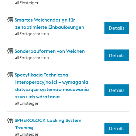
Einsteiger
Smartes Weichendesign für
zeitoptimierte Einbaulösungen
Details
Fortgeschritten
Sonderbauformen von Weichen
Details
Fortgeschritten
Specyfikacja Techniczna
Interoperacyjności – wymagania
dotyczące systemów mocowania
Details
szyn i ich wdrażania
Einsteiger
SPHEROLOCK Locking System
Training
Details
Einsteiger