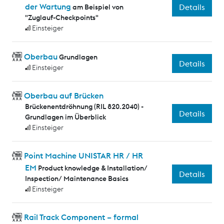
der Wartung
Details
am Beispiel von
"Zuglauf-Checkpoints"
Einsteiger
Oberbau
Grundlagen
Details
Einsteiger
Oberbau auf Brücken
Brückenentdröhnung (RIL 820.2040) -
Details
Grundlagen im Überblick
Einsteiger
Point Machine UNISTAR HR / HR
EM
Product knowledge & Installation/
Details
Inspection/ Maintenance Basics
Einsteiger
Rail Track Component – formal