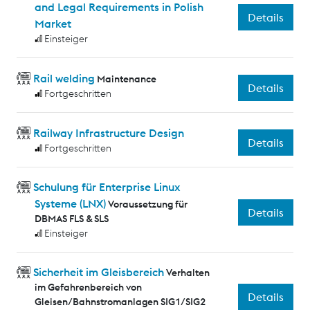
and Legal Requirements in Polish
Details
Market
Einsteiger
Rail welding
Maintenance
Details
Fortgeschritten
Railway Infrastructure Design
Details
Fortgeschritten
Schulung für Enterprise Linux
Systeme (LNX)
Voraussetzung für
Details
DBMAS FLS & SLS
Einsteiger
Sicherheit im Gleisbereich
Verhalten
im Gefahrenbereich von
Details
Gleisen/Bahnstromanlagen SIG1/SIG2