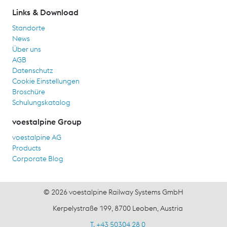
Links & Download
Standorte
News
Über uns
AGB
Datenschutz
Cookie Einstellungen
Broschüre
Schulungskatalog
voestalpine Group
voestalpine AG
Products
Corporate Blog
© 2026 voestalpine Railway Systems GmbH
Kerpelystraße 199, 8700 Leoben, Austria
T. +43 50304 28 0