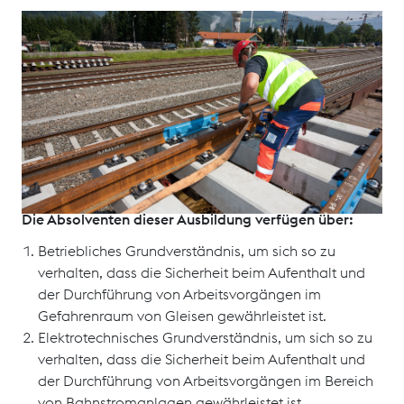
Dieses Ausbildungsmodul ist Grundvoraussetzung für
jede Tätigkeit im Gefahrenraum von Gleisen. Nach
erfolgreichem Abschluss dieser Ausbildung und nach
entsprechender örtlicher Unterweisung gilt der
Absolvent dieser Ausbildung als „ elektrotechnisch
unterwiesene Person“ gemäß 12.01. (DV EL 52).
Die Absolventen dieser Ausbildung verfügen über:
Betriebliches Grundverständnis, um sich so zu
verhalten, dass die Sicherheit beim Aufenthalt und
der Durchführung von Arbeitsvorgängen im
Gefahrenraum von Gleisen gewährleistet ist.
Elektrotechnisches Grundverständnis, um sich so zu
verhalten, dass die Sicherheit beim Aufenthalt und
der Durchführung von Arbeitsvorgängen im Bereich
von Bahnstromanlagen gewährleistet ist.