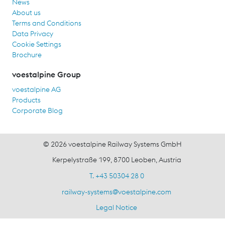
News
About us
Terms and Conditions
Data Privacy
Cookie Settings
Brochure
voestalpine Group
voestalpine AG
Products
Corporate Blog
© 2026 voestalpine Railway Systems GmbH
Kerpelystraße 199, 8700 Leoben, Austria
T. +43 50304 28 0
railway-systems
@
voestalpine.com
Legal Notice