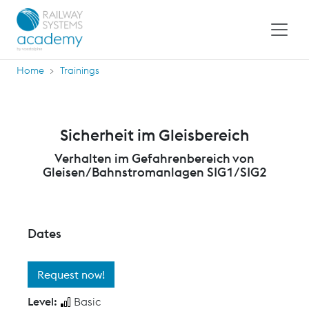
Home
Trainings
Sicherheit im Gleisbereich
Verhalten im Gefahrenbereich von
Gleisen/Bahnstromanlagen SIG1/SIG2
Dates
Request now!
Level:
Basic