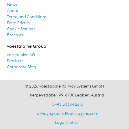
News
About us
Terms and Conditions
Data Privacy
Cookie Settings
Brochure
voestalpine Group
voestalpine AG
Products
Corporate Blog
© 2026 voestalpine Railway Systems GmbH
Kerpelystraße 199, 8700 Leoben, Austria
T. +43 50304 28 0
railway-systems
@
voestalpine.com
Legal Notice