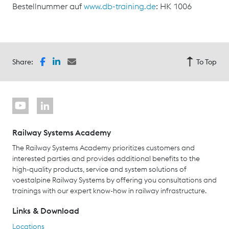
Bestellnummer auf
www.db-training.de
: HK 1006
Share:
To Top
Railway Systems Academy
The Railway Systems Academy prioritizes customers and
interested parties and provides additional benefits to the
high-quality products, service and system solutions of
voestalpine Railway Systems by offering you consultations and
trainings with our expert know-how in railway infrastructure.
Links & Download
Locations