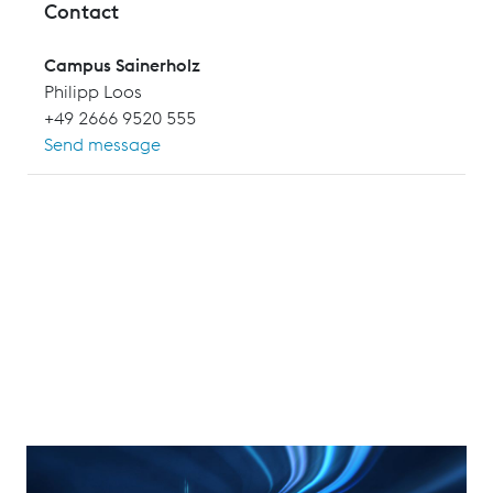
Contact
Campus Sainerholz
Philipp Loos
+49 2666 9520 555
Send message
Das elektro-hydraulische Weichenantriebssystem