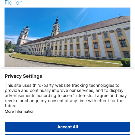
Florian
Treffpunkt mensch & arbeit
Impressum
Kontaktdaten