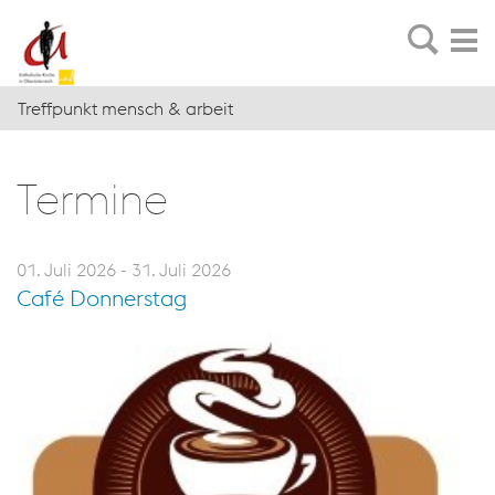
Treffpunkt mensch & arbeit
Ter­mi­ne
01. Juli 2026 - 31. Juli 2026
Café Donnerstag