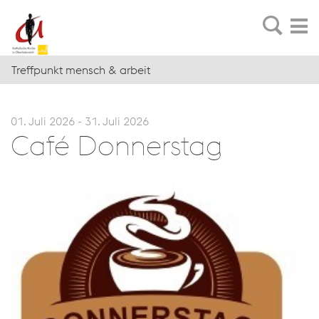
Treffpunkt mensch & arbeit
01. Juli 2026 - 31. Juli 2026
Café Don­ners­tag