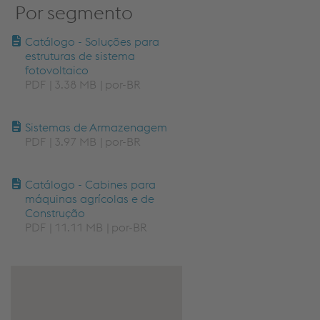
Por segmento
Catálogo - Soluções para
estruturas de sistema
fotovoltaico
PDF
3.38 MB
por-BR
Sistemas de Armazenagem
PDF
3.97 MB
por-BR
Catálogo - Cabines para
máquinas agrícolas e de
Construção
PDF
11.11 MB
por-BR