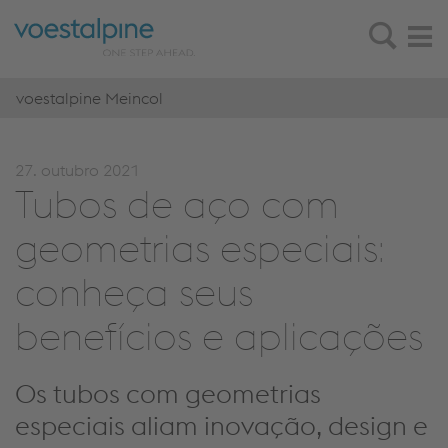
voestalpine Meincol
27. outubro 2021
Tubos de aço com
geometrias especiais:
conheça seus
benefícios e aplicações
Os
tubos com geometrias
especiais
aliam inovação, design e