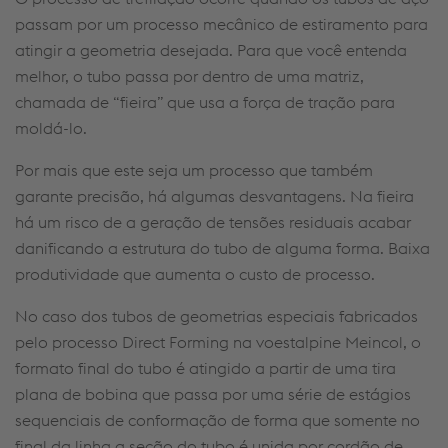
passam por um processo mecânico de estiramento para
atingir a geometria desejada.
Para que você entenda
melhor, o tubo passa por dentro de uma matriz,
chamada de “fieira” que usa a força de tração para
moldá-lo.
Por mais que este seja um processo que também
garante precisão, há algumas desvantagens.
Na fieira
há um risco de a geração de tensões residuais acabar
danificando a estrutura do tubo de alguma forma.
Baixa
produtividade que aumenta o custo de processo.
No caso dos tubos de geometrias especiais fabricados
pelo processo Direct Forming na voestalpine Meincol, o
formato final do tubo é atingido a partir de uma tira
plana de bobina que passa por uma série de estágios
sequenciais de conformação de forma que somente no
final da linha a seção do tubo é unida por cordão de