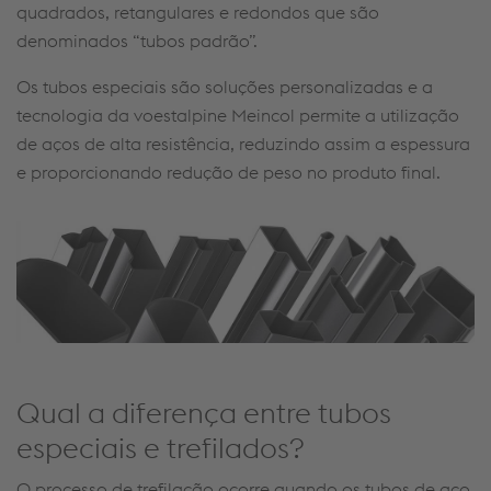
quadrados, retangulares e redondos que são
denominados “tubos padrão”.
Os tubos especiais são soluções personalizadas e a
tecnologia da voestalpine Meincol permite a utilização
de aços de alta resistência, reduzindo assim a espessura
e proporcionando redução de peso no produto final.
Qual a diferença entre tubos
especiais e trefilados?
O processo de trefilação ocorre quando os tubos de aço