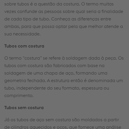
sobre tubos é a questão da costura.
O termo muitas
vezes confunde as pessoas sobre qual seria a finalidade
de cada tipo de tubo.
Conheça as diferenças entre
ambas, para que possa optar pela que melhor atende a
sua necessidade.
Tubos com costura
O termo “costura” se refere à soldagem dada à peça.
Os
tubos com costura são fabricados com base na
soldagem de uma chapa de aço, formando uma
geometria fechada.
A estrutura então é denominada um
tubo, independente do seu formato, espessura ou
comprimento.
Tubos sem costura
Já os tubos de aço sem costura são moldados a partir
de cilindros aquecidos e ocos, que fornece uma análise