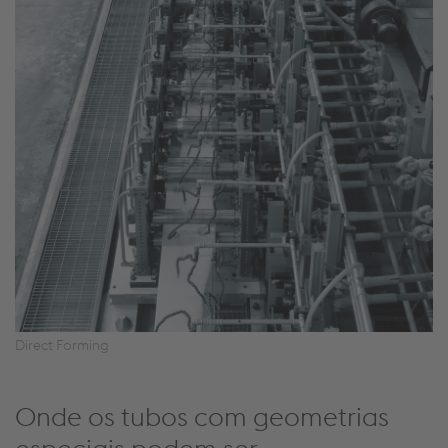
Direct Forming
Onde os tubos com geometrias