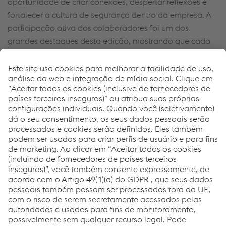
oportunidade de criar conexões, despertar reflexões e
fortalecer a cultura de segurança dentro da empresa. A
participação ativa dos colaboradores foi um dos
grandes destaques desta edição, mostrando que cada
pessoa tem um papel fundamental na construção de um
ambiente de trabalho mais saudável e seguro.