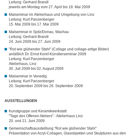
Leitung: Gerhard Brandl
jeweils am Montag vom 27. April bis 18. Mai 2009
Malseminar im Atelierhaus und Umgebung von Linz
Leitung: Kurt Panzenberger
15. Mai 2009 bis 17. Mai 2009
Malseminar in Spitz/Donau, Wachau
Leitung: Gerhard Brandl
24. Juni 2009 bis 27. Juni 2009
"Rot wie glühender Stahl" (Collage und collage-artige Bilder)
anläßlich Dr. Ernst Koref-Künstlerseminar 2009
Leitung: Kurt Panzenberger
Atelierhaus, Linz
30. Juli 2009 bis 02. August 2009
Malseminar in Venedig
Leitung: Kurt Panzenberger
20. September 2009 bis 26. September 2009
AUSSTELLUNGEN
Kunstgruppe und Keramikwerkstatt
"Tage des Offenen Ateliers" - Atelierhaus Linz
20. und 21. Juni 2009
Gemeinschaftsausstelllung "Rot wie glühender Stahl"
Präsentation von Acryl-Collagen, Glasobjekten und Skulpturen aus den