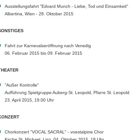
Ausstellungsfahrt "Edvard Munch - Liebe, Tod und Einsamkeit"
Albertina, Wien - 28. Oktober 2015
SONSTIGES
Fahrt zur Karnevalseröffnung nach Venedig
06. Februar 2015 bis 09. Februar 2015
THEATER
"Außer Kontrolle"
Aufführung Spielgruppe Auberg-St. Leopold, Pfarre St. Leopold
23. April 2015, 19.00 Uhr
KONZERT
Chorkonzert "VOCAL SACRAL" - voestalpine Chor
Kirche St. Michael, Linz, 04. Oktober 2015, 18 Uhr