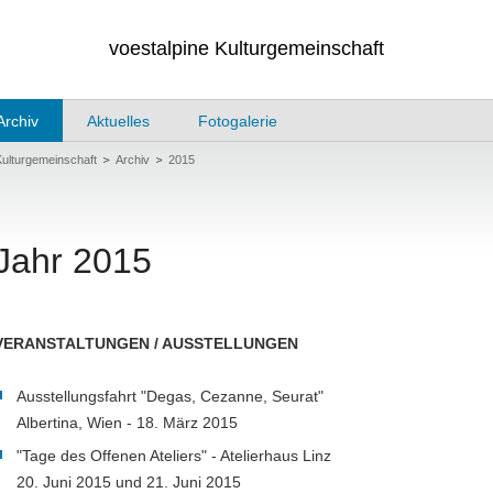
voestalpine Kulturgemeinschaft
Archiv
Aktuelles
Fotogalerie
Kulturgemeinschaft
Archiv
2015
Jahr 2015
VERANSTALTUNGEN / AUSSTELLUNGEN
Ausstellungsfahrt "Degas, Cezanne, Seurat"
Albertina, Wien - 18. März 2015
"Tage des Offenen Ateliers" - Atelierhaus Linz
20. Juni 2015 und 21. Juni 2015