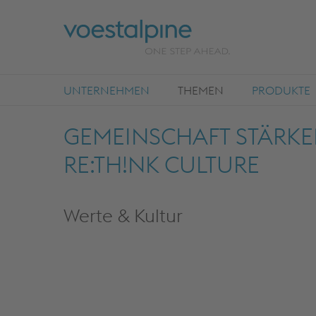
UNTERNEHMEN
THEMEN
PRODUKTE
GEMEINSCHAFT STÄRKEN
RE:TH!NK CULTURE
Werte & Kultur