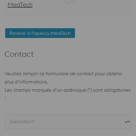
MedTech
Revenir à l’aperçu MedTech
Contact
Veuillez remplir ce formulaire de contact pour obtenir
plus d’informations.
Les champs marqués d’un astérisque (*) sont obligatoires
:
Salutation*