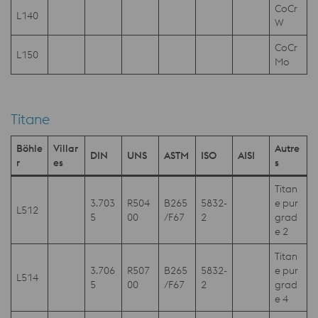
CoCr
L140
W
CoCr
L150
Mo
Titane
Böhle
Villar
Autre
DIN
UNS
ASTM
ISO
AISI
r
es
s
Titan
3.703
R504
B265
5832-
e pur
L512
5
00
/F67
2
grad
e 2
Titan
3.706
R507
B265
5832-
e pur
L514
5
00
/F67
2
grad
e 4