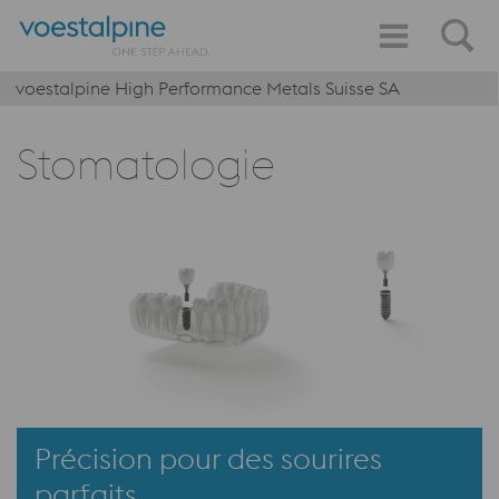
voestalpine High Performance Metals Suisse SA
Stomatologie
Précision pour des sourires
parfaits