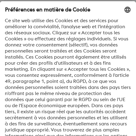
Ville*
Téléphone
Votre message*
Oui, je souhaite recevoir des informations
occasionnelles, des invitations et d’autres
communications pertinentes.
ENVOYER
Vérification Anti-Robot