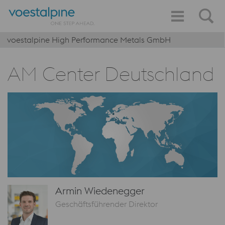
voestalpine High Performance Metals GmbH
AM Center Deutschland
Armin Wiedenegger
Geschäftsführender Direktor