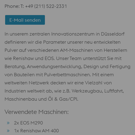
Phone: T: +49 (211) 522-2331
E-Mail senden
In unserem zentralen Innovationszentrum in Düsseldorf
definieren wir die Parameter unserer neu entwickelten
Pulver auf verschiedenen AM-Maschinen von Herstellern
wie Renishaw und EOS. Unser Team unterstützt Sie mit
Beratung, Anwendungsentwicklung, Design und Fertigung
von Bauteilen mit Pulverbettmaschinen. Mit einem
weltweiten Netzwerk decken wir eine Vielzahl von
Industrien weltweit ab, wie z.B. Werkzeugbau, Luftfahrt,
Maschinenbau und Öl & Gas/CPI.
Verwendete Maschinen:
2x EOS M290
1x Renishaw AM 400