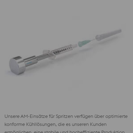
Unsere AM-Einsätze für Spritzen verfügen über optimierte
konforme Kühllösungen, die es unseren Kunden
ermöglichen, eine stabile und hocheffiziente Produktion