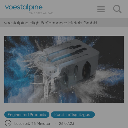
voestalpine High Performance Metals GmbH
Engineered Products
Kunststoffspritzguss
Lesezeit: 16 Minuten
∙
26.07.23