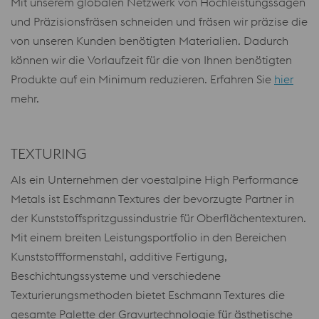
Mit unserem globalen Netzwerk von Hochleistungssägen
und Präzisionsfräsen schneiden und fräsen wir präzise die
von unseren Kunden benötigten Materialien. Dadurch
können wir die Vorlaufzeit für die von Ihnen benötigten
Produkte auf ein Minimum reduzieren. Erfahren Sie
hier
mehr.
TEXTURING
Als ein Unternehmen der voestalpine High Performance
Metals ist Eschmann Textures der bevorzugte Partner in
der Kunststoffspritzgussindustrie für Oberflächentexturen.
Mit einem breiten Leistungsportfolio in den Bereichen
Kunststoffformenstahl, additive Fertigung,
Beschichtungssysteme und verschiedene
Texturierungsmethoden bietet Eschmann Textures die
gesamte Palette der Gravurtechnologie für ästhetische