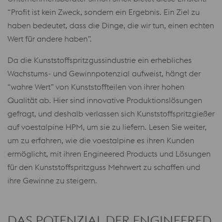
“Profit ist kein Zweck, sondern ein Ergebnis. Ein Ziel zu
haben bedeutet, dass die Dinge, die wir tun, einen echten
Wert für andere haben”.
Da die Kunststoffspritzgussindustrie ein erhebliches
Wachstums- und Gewinnpotenzial aufweist, hängt der
“wahre Wert” von Kunststoffteilen von ihrer hohen
Qualität ab. Hier sind innovative Produktionslösungen
gefragt, und deshalb verlassen sich Kunststoffspritzgießer
auf voestalpine HPM, um sie zu liefern. Lesen Sie weiter,
um zu erfahren, wie die voestalpine es ihren Kunden
ermöglicht, mit ihren Engineered Products und Lösungen
für den Kunststoffspritzguss Mehrwert zu schaffen und
ihre Gewinne zu steigern.
DAS POTENZIAL DER ENGINEERED