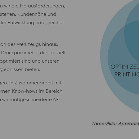
n wir die Herausforderungen,
rstehen. Kundennähe und
der Entwicklung erfolgreicher
tion des Werkzeugs hinaus.
 Druckparameter, die speziell
optimiert sind und unseren
gebnissen bieten.
ngen. In Zusammenarbeit mit
ernen Know-hows im Bereich
ln wir maßgeschneiderte AF-