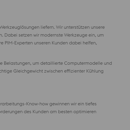
erkzeuglösungen liefern. Wir unterstützen unsere
eln. Dabei setzen wir modernste Werkzeuge ein, um
ere PIM-Experten unseren Kunden dabei helfen,
e Belastungen, um detaillierte Computermodelle und
htige Gleichgewicht zwischen effizienter Kühlung
rarbeitungs-Know-how gewinnen wir ein tiefes
anforderungen des Kunden am besten optimieren