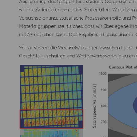
Auslieferung des fertigen Teils steuern. Ob es sich um
wir Ihre Anforderungen jedes Mal erfüllen. Wir setze
Versuchsplanung, statistische Prozesskontrolle und 
Materialgruppen stellt sicher, dass wir überlegene M
mit AF erreichen kann. Das Ergebnis ist, dass unser
Wir verstehen die Wechselwirkungen zwischen Laser un
Geschäft zu schaffen und Wettbewerbsvorteile zu erzi