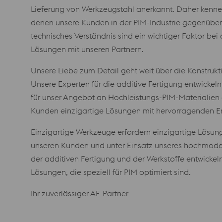
Lieferung von Werkzeugstahl anerkannt. Daher kenne
denen unsere Kunden in der PIM-Industrie gegenübe
technisches Verständnis sind ein wichtiger Faktor bei 
Lösungen mit unseren Partnern.
Unsere Liebe zum Detail geht weit über die Konstruk
Unsere Experten für die additive Fertigung entwickeln
für unser Angebot an Hochleistungs-PIM-Materialien 
Kunden einzigartige Lösungen mit hervorragenden Er
Einzigartige Werkzeuge erfordern einzigartige Lösu
unseren Kunden und unter Einsatz unseres hochmod
der additiven Fertigung und der Werkstoffe entwicke
Lösungen, die speziell für PIM optimiert sind.
Ihr zuverlässiger AF-Partner