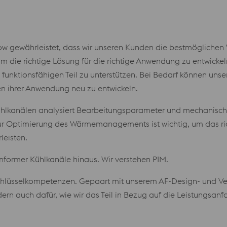
gewährleistet, dass wir unseren Kunden die bestmöglichen W
um die richtige Lösung für die richtige Anwendung zu entwick
funktionsfähigen Teil zu unterstützen. Bei Bedarf können uns
 ihrer Anwendung neu zu entwickeln.
Kühlkanälen analysiert Bearbeitungsparameter und mechanisch
ur Optimierung des Wärmemanagements ist wichtig, um das ric
eisten.
nformer Kühlkanäle hinaus. Wir verstehen PIM.
Schlüsselkompetenzen. Gepaart mit unserem AF-Design- und Ve
ndern auch dafür, wie wir das Teil in Bezug auf die Leistungs