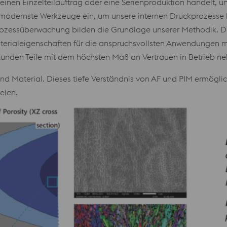
 einen Einzelteilauftrag oder eine Serienproduktion handelt, un
n modernste Werkzeuge ein, um unsere internen Druckprozesse k
Prozessüberwachung bilden die Grundlage unserer Methodik. Die
aterialeigenschaften für die anspruchsvollsten Anwendungen m
e Kunden Teile mit dem höchsten Maß an Vertrauen in Betrieb 
d Material. Dieses tiefe Verständnis von AF und PIM ermöglic
elen.