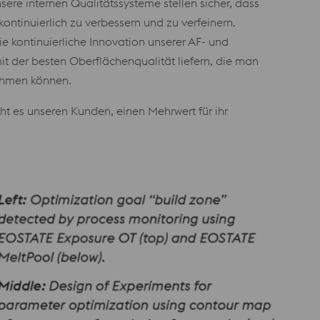
sere internen Qualitätssysteme stellen sicher, dass
ontinuierlich zu verbessern und zu verfeinern.
 kontinuierliche Innovation unserer AF- und
it der besten Oberflächenqualität liefern, die man
nehmen können.
ht es unseren Kunden, einen Mehrwert für ihr