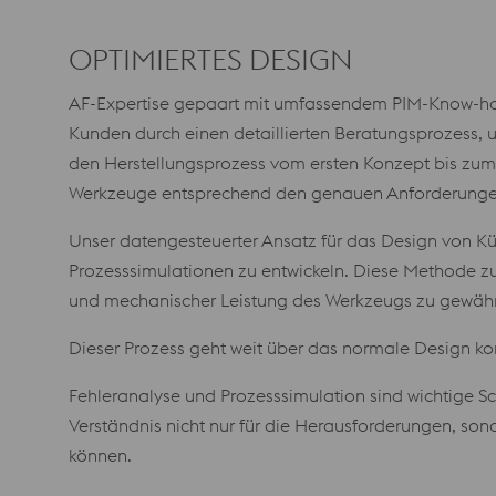
OPTIMIERTES DESIGN
AF-Expertise gepaart mit umfassendem PIM-Know-how 
Kunden durch einen detaillierten Beratungsprozess, 
den Herstellungsprozess vom ersten Konzept bis zum 
Werkzeuge entsprechend den genauen Anforderungen
Unser datengesteuerter Ansatz für das Design von 
Prozesssimulationen zu entwickeln. Diese Methode z
und mechanischer Leistung des Werkzeugs zu gewährl
Dieser Prozess geht weit über das normale Design ko
Fehleranalyse und Prozesssimulation sind wichtige 
Verständnis nicht nur für die Herausforderungen, so
können.