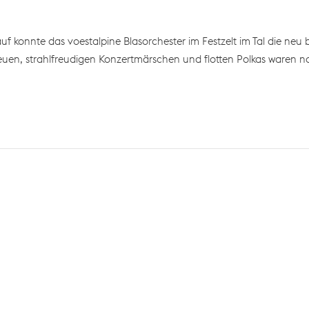
uf konnte das voestalpine Blasorchester im Festzelt im Tal die n
en, strahlfreudigen Konzertmärschen und flotten Polkas waren nat