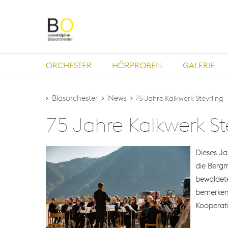
ORCHESTER
HÖRPROBEN
GALERIE
Blasorchester
News
75 Jahre Kalkwerk Steyrling
75 Jahre Kalkwerk St
Dieses Ja
die Bergm
bewaldete
bemerkens
Kooperati