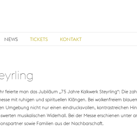
NEWS
TICKETS
KONTAKT
eyrling
hr feierte man das Jubiläum „75 Jahre Kalkwerk Steyrling“: Die z
esse mit ruhigen und spirituellen Klängen. Bei wolkenfreiem blaue
n Umgebung nicht nur einen eindrucksvollen, kontrastreichen Hint
werten musikalischen Widerhall. Bei der Messe erschienen unter 
onspartner sowie Familien aus der Nachbarschaft.