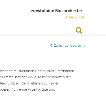
voestalpine Blasorchester
Datenschutz
Suche
Zurück zur Übersicht
ahlreichen Musikerinnen und Musiker umrahmten
m Himmel bot der weiße Kalkberg inmitten der
ergrund, sondern lieferte auch einen
anderem führende Arbeitskräfte und