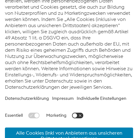
Zum Artikel der Augsburger Allgemeinen
Nachtrag: Die erwähnten Hörner solierten natürlich beim
voestalpine Blasorchester!