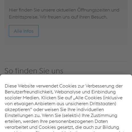
Weiterlesen
Hier finden Sie unsere aktuellen Öffnungszeiten und
Eintrittspreise. Wir freuen uns auf Ihren Besuch.
Alle Infos
So finden Sie uns
Karte
Satellit
Gelände
Beschriftungen