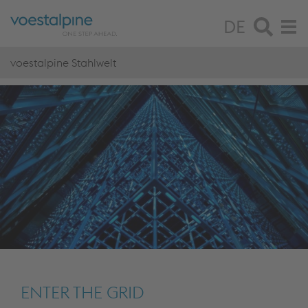
DE
voestalpine Stahlwelt
ENTER THE GRID