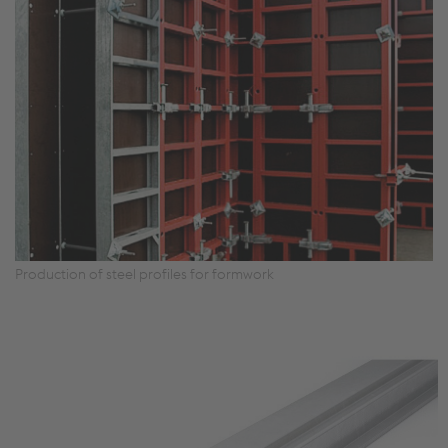
Production of steel profiles for formwork