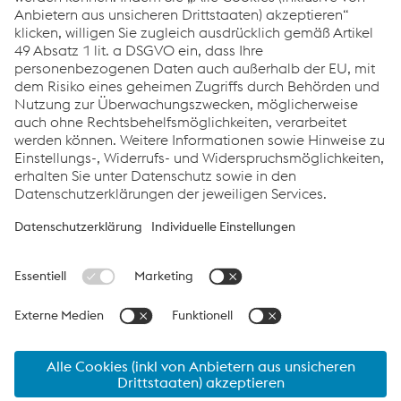
Rohrkomponenten für Luftfederungssysteme
Rohrkomponenten für Sitzsysteme
Rohrkomponenten für Karosserie
Rohrkomponenten für Fluid Handling
Links
Unternehmen
Produkte & Services
Kompetenzen
Downloads
Datenschutz
Cookie-Einstellungen
Sprache