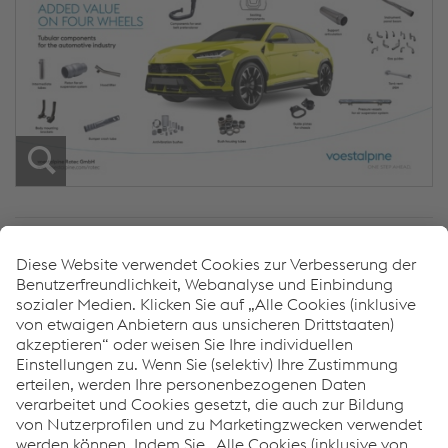
Achstragrohre
Airbagrohrkomponenten und Gas Guides
Hood Lifter
Rohrkomponenten für Gurtstraffer- und
Schlossstraffersysteme
Rohrkomponenten für Lenksysteme