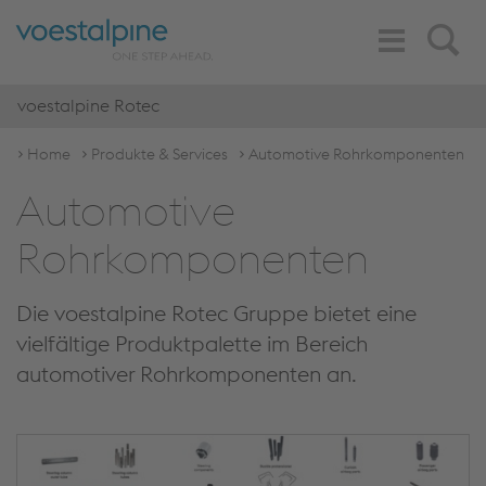
Toggle
Search
Navigation
voestalpine Rotec
Home
Produkte & Services
Automotive Rohrkomponenten
Automotive
Rohrkomponenten
Die voestalpine Rotec Gruppe bietet eine
vielfältige Produktpalette im Bereich
automotiver Rohrkomponenten an.