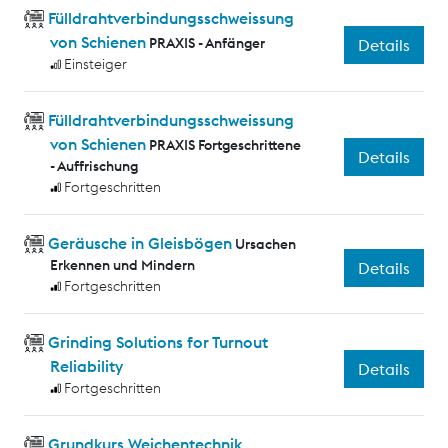
Fülldrahtverbindungsschweissung
von Schienen
PRAXIS - Anfänger
Details
Einsteiger
Fülldrahtverbindungsschweissung
von Schienen
PRAXIS Fortgeschrittene
Details
- Auffrischung
Fortgeschritten
Geräusche in Gleisbögen
Ursachen
Erkennen und Mindern
Details
Fortgeschritten
Grinding Solutions for Turnout
Reliability
Details
Fortgeschritten
Grundkurs Weichentechnik