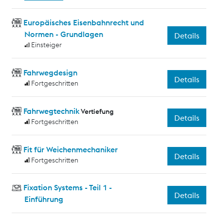
Europäisches Eisenbahnrecht und
Normen - Grundlagen
Details
Einsteiger
Fahrwegdesign
Details
Fortgeschritten
Fahrwegtechnik
Vertiefung
Details
Fortgeschritten
Fit für Weichenmechaniker
Details
Fortgeschritten
Fixation Systems - Teil 1 -
Details
Einführung