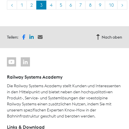
<
1
2
3
4
5
6
7
8
9
10
>
Teilen:
Nach oben
Railway Systems Academy
Die Railway Systems Academy stellt Kunden und Interessenten
in den Mittelpunkt und bietet neben den hochqualitativen
Produkt-, Service- und Systemlösungen der voestalpine
Railway Systems einen zusätzlichen Nutzen, indem Sie mit
unserem spezifischen Experten Know-How in der
Bahninfrastruktur geschult und beraten werden.
Links & Download