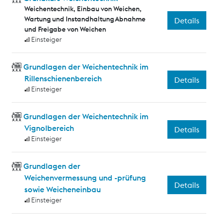
Weichentechnik, Einbau von Weichen,
Wartung und Instandhaltung Abnahme
Details
und Freigabe von Weichen
Einsteiger
Grundlagen der Weichentechnik im
Rillenschienenbereich
Details
Einsteiger
Grundlagen der Weichentechnik im
Vignolbereich
Details
Einsteiger
Grundlagen der
Weichenvermessung und -prüfung
Details
sowie Weicheneinbau
Einsteiger