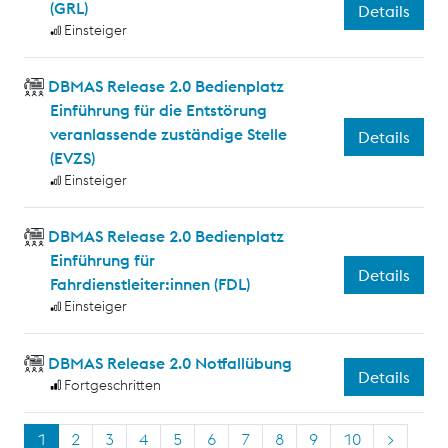
(GRL)
Details
Einsteiger
DBMAS Release 2.0 Bedienplatz
Einführung für die Entstörung
veranlassende zuständige Stelle
Details
(EVZS)
Einsteiger
DBMAS Release 2.0 Bedienplatz
Einführung für
Details
Fahrdienstleiter:innen (FDL)
Einsteiger
DBMAS Release 2.0 Notfallübung
Details
Fortgeschritten
1
2
3
4
5
6
7
8
9
10
>