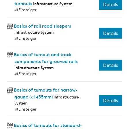
turnouts
Infrastructure System
Details
Einsteiger
Basics of rail road sleepers
Infrastructure System
Details
Einsteiger
Basics of turnout and track
components for grooved rails
Details
Infrastructure System
Einsteiger
Basics of turnouts for narrow-
gauge (<1435mm)
Infrastructure
Details
System
Einsteiger
Basics of turnouts for standard-