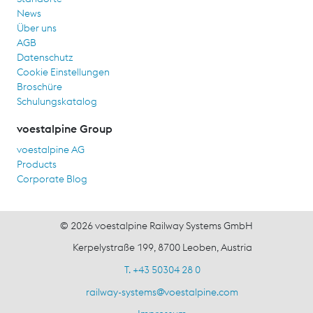
News
Über uns
AGB
Datenschutz
Cookie Einstellungen
Broschüre
Schulungskatalog
voestalpine Group
voestalpine AG
Products
Corporate Blog
© 2026 voestalpine Railway Systems GmbH
Kerpelystraße 199, 8700 Leoben, Austria
T. +43 50304 28 0
railway-systems
@
voestalpine.com