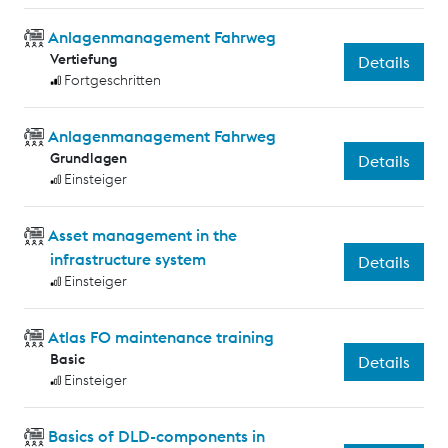
Anlagenmanagement Fahrweg
Vertiefung
Details
Fortgeschritten
Anlagenmanagement Fahrweg
Grundlagen
Details
Einsteiger
Asset management in the
infrastructure system
Details
Einsteiger
Atlas FO maintenance training
Basic
Details
Einsteiger
Basics of DLD-components in