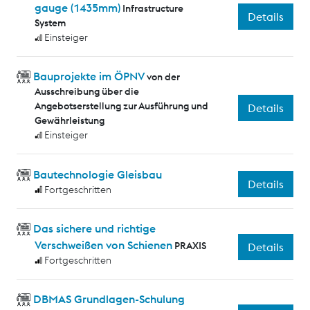
gauge (1435mm)
Infrastructure
Details
System
Einsteiger
Bauprojekte im ÖPNV
von der
Ausschreibung über die
Angebotserstellung zur Ausführung und
Details
Gewährleistung
Einsteiger
Bautechnologie Gleisbau
Details
Fortgeschritten
Das sichere und richtige
Verschweißen von Schienen
PRAXIS
Details
Fortgeschritten
DBMAS Grundlagen-Schulung