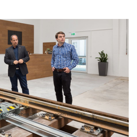
en technischen Stand und die Anforderungen an die
ht des Weichenherstellers und Bahnbetreibers. Sie
s zum optimalen Einsatz von Weichen und
rheitszeichen bei verbogenen Weichen