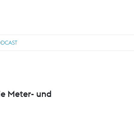
ODCAST
ie Meter- und