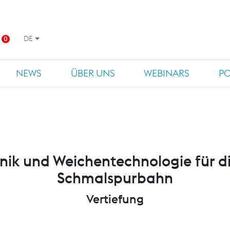
DE
0
NEWS
ÜBER UNS
WEBINARS
P
ik und Weichentechnologie für d
Schmalspurbahn
Vertiefung