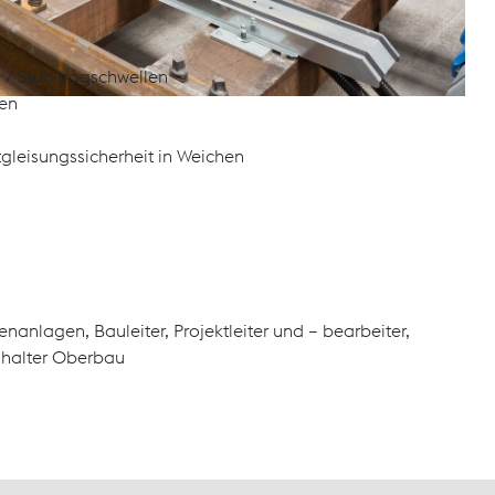
 / Stahltrogschwellen
hen
leisungssicherheit in Weichen
enanlagen, Bauleiter, Projektleiter und – bearbeiter,
ndhalter Oberbau