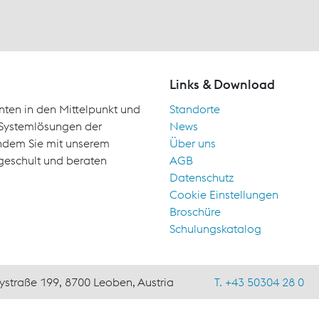
Links & Download
nten in den Mittelpunkt und
Standorte
d Systemlösungen der
News
indem Sie mit unserem
Über uns
geschult und beraten
AGB
Datenschutz
Cookie Einstellungen
Broschüre
Schulungskatalog
ystraße 199, 8700 Leoben, Austria
T. +43 50304 28 0