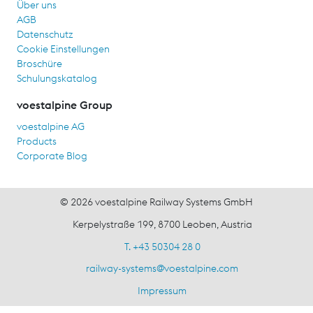
Über uns
AGB
Datenschutz
Cookie Einstellungen
Broschüre
Schulungskatalog
voestalpine Group
voestalpine AG
Products
Corporate Blog
© 2026 voestalpine Railway Systems GmbH
Kerpelystraße 199, 8700 Leoben, Austria
T. +43 50304 28 0
railway-systems
@
voestalpine.com
Impressum