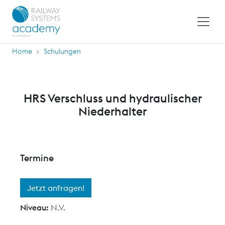
Home
Schulungen
HRS Verschluss und hydraulischer
Niederhalter
Termine
Jetzt anfragen!
Niveau:
N.V.