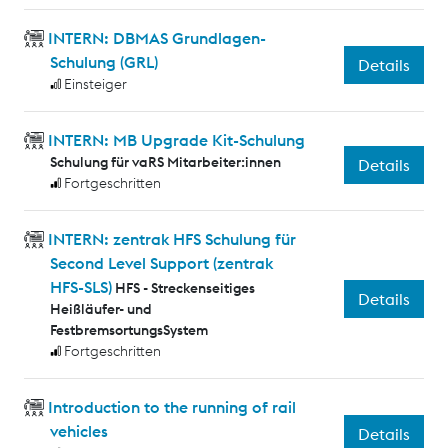
INTERN: DBMAS Grundlagen-
Schulung (GRL)
Details
Einsteiger
INTERN: MB Upgrade Kit-Schulung
Schulung für vaRS Mitarbeiter:innen
Details
Fortgeschritten
INTERN: zentrak HFS Schulung für
Second Level Support (zentrak
HFS-SLS)
HFS - Streckenseitiges
Details
Heißläufer- und
FestbremsortungsSystem
Fortgeschritten
Introduction to the running of rail
vehicles
Details