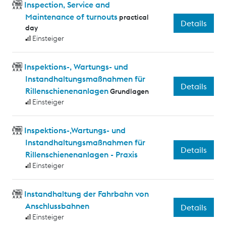
Inspection, Service and
Maintenance of turnouts
practical
Details
day
Einsteiger
Inspektions-, Wartungs- und
Instandhaltungsmaßnahmen für
Details
Rillenschienenanlagen
Grundlagen
Einsteiger
Inspektions-,Wartungs- und
Instandhaltungsmaßnahmen für
Details
Rillenschienenanlagen - Praxis
Einsteiger
Instandhaltung der Fahrbahn von
Anschlussbahnen
Details
Einsteiger