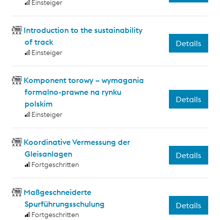
Einsteiger
Introduction to the sustainability
of track
Details
Einsteiger
Komponent torowy – wymagania
formalno-prawne na rynku
Details
polskim
Einsteiger
Koordinative Vermessung der
Gleisanlagen
Details
Fortgeschritten
Maßgeschneiderte
Spurführungsschulung
Details
Fortgeschritten