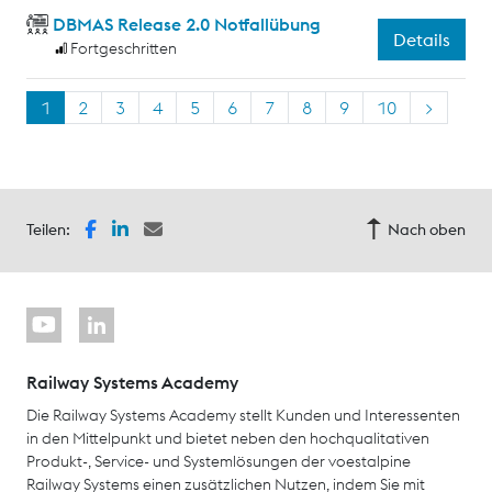
DBMAS Release 2.0 Notfallübung
Details
Fortgeschritten
1
2
3
4
5
6
7
8
9
10
>
Teilen:
Nach oben
Railway Systems Academy
Die Railway Systems Academy stellt Kunden und Interessenten
in den Mittelpunkt und bietet neben den hochqualitativen
Produkt-, Service- und Systemlösungen der voestalpine
Railway Systems einen zusätzlichen Nutzen, indem Sie mit