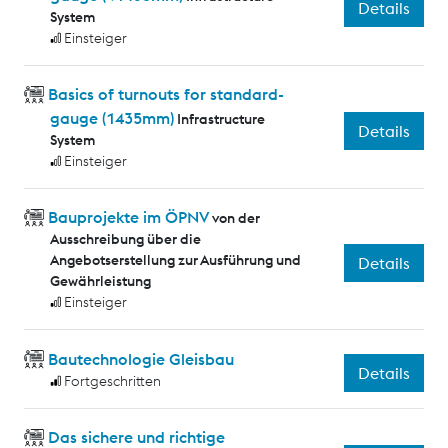
Details
System
Einsteiger
Basics of turnouts for standard-
gauge (1435mm)
Infrastructure
Details
System
Einsteiger
Bauprojekte im ÖPNV
von der
Ausschreibung über die
Angebotserstellung zur Ausführung und
Details
Gewährleistung
Einsteiger
Bautechnologie Gleisbau
Details
Fortgeschritten
Das sichere und richtige