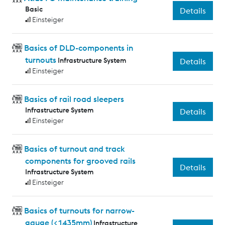
Basic
Details
Einsteiger
Basics of DLD-components in
turnouts
Infrastructure System
Details
Einsteiger
Basics of rail road sleepers
Infrastructure System
Details
Einsteiger
Basics of turnout and track
components for grooved rails
Details
Infrastructure System
Einsteiger
Basics of turnouts for narrow-
gauge (<1435mm)
Infrastructure