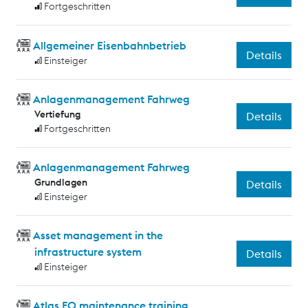
Fortgeschritten
Allgemeiner Eisenbahnbetrieb
Details
Einsteiger
Anlagenmanagement Fahrweg
Vertiefung
Details
Fortgeschritten
Anlagenmanagement Fahrweg
Grundlagen
Details
Einsteiger
Asset management in the
infrastructure system
Details
Einsteiger
Atlas FO maintenance training