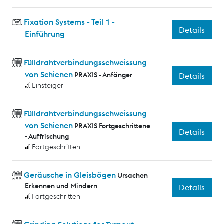
Fixation Systems - Teil 1 -
Details
Einführung
Fülldrahtverbindungsschweissung
von Schienen
PRAXIS - Anfänger
Details
Einsteiger
Fülldrahtverbindungsschweissung
von Schienen
PRAXIS Fortgeschrittene
Details
- Auffrischung
Fortgeschritten
Geräusche in Gleisbögen
Ursachen
Erkennen und Mindern
Details
Fortgeschritten