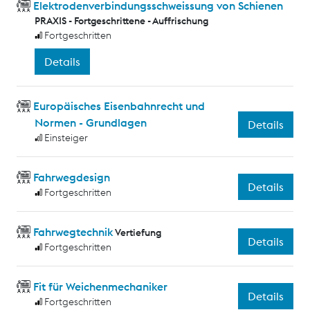
Elektrodenverbindungsschweissung von Schienen
PRAXIS - Fortgeschrittene - Auffrischung
Fortgeschritten
Details
Europäisches Eisenbahnrecht und
Normen - Grundlagen
Details
Einsteiger
Fahrwegdesign
Details
Fortgeschritten
Fahrwegtechnik
Vertiefung
Details
Fortgeschritten
Fit für Weichenmechaniker
Details
Fortgeschritten