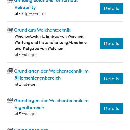
Grinding Solutions for Turnout
Reliability
Details
Fortgeschritten
Grundkurs Weichentechnik
Weichentechnik, Einbau von Weichen,
Wartung und Instandhaltung Abnahme
Details
und Freigabe von Weichen
Einsteiger
Grundlagen der Weichentechnik im
Rillenschienenbereich
Details
Einsteiger
Grundlagen der Weichentechnik im
Vignolbereich
Details
Einsteiger