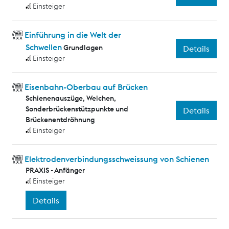
Einsteiger
Einführung in die Welt der
Schwellen
Grundlagen
Details
Einsteiger
Eisenbahn-Oberbau auf Brücken
Schienenauszüge, Weichen,
Sonderbrückenstützpunkte und
Details
Brückenentdröhnung
Einsteiger
Elektrodenverbindungsschweissung von Schienen
PRAXIS - Anfänger
Einsteiger
Details