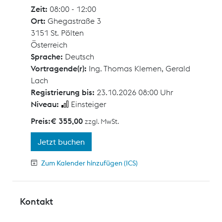
Zeit:
08:00 - 12:00
Ort:
Ghegastraße 3
3151 St. Pölten
Österreich
Sprache:
Deutsch
Vortragende(r):
Ing. Thomas Klemen
,
Gerald
Lach
Registrierung bis:
23.10.2026 08:00 Uhr
Niveau:
Einsteiger
Preis:
€ 355,00
zzgl. MwSt.
Jetzt buchen
Zum Kalender hinzufügen (ICS)
Kontakt