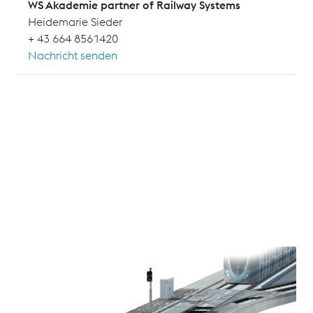
WS Akademie partner of Railway Systems
Heidemarie Sieder
+ 43 664 8561420
Nachricht senden
Das Seminar vermittelt gängige Maßnahmen für die
Inspektion, Wartung und Instandhaltung von
Rillenschienenanlagen.