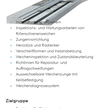
Schulungsinhalte
Instandhaltung allgemein
Inspektions- und Wartungsarbeiten von
Rillenschienenweichen
Zungenvorrichtung
Herzstück und Radlenker
Verschleißformen und Instandsetzung
Weicheninspektion und Zustandsbeurteilung
Richtlinien für Reparatur- und
Auftragschweißungen
Auswechselbare Weichenzunge mit
Keilbefestigung
Weichendiagnosesystem
Zielgruppe