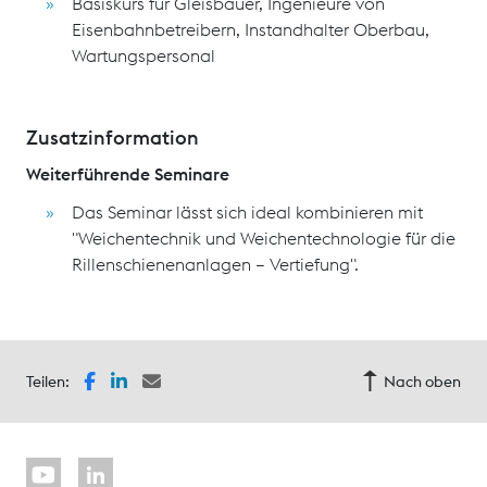
Basiskurs für Gleisbauer, Ingenieure von
Eisenbahnbetreibern, Instandhalter Oberbau,
Wartungspersonal
Zusatzinformation
Weiterführende Seminare
Das Seminar lässt sich ideal kombinieren mit
"Weichentechnik und Weichentechnologie für die
Rillenschienenanlagen – Vertiefung".
Teilen:
Nach oben