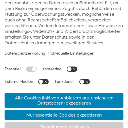
E-Mail senden
Quicklinks
Über leova®
Produkte
Download & Service
Datenschutz
Cookie-Einstellungen
Sprache