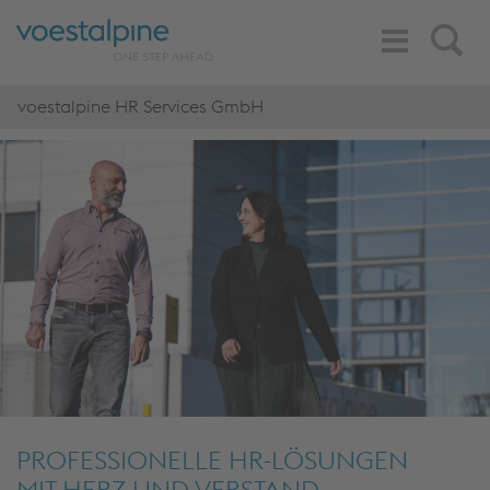
Toggle
Search
Navigation
voestalpine HR Services GmbH
PROFESSIONELLE HR-LÖSUNGEN
MIT HERZ UND VERSTAND