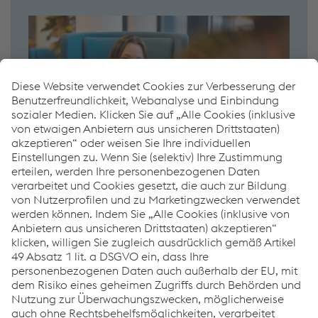
Gibt es Fragen oder haben Sie Themen, über die
Sie noch mit uns sprechen wollen?
Nützen Sie die Gelegenheit und kontaktieren Sie
uns unter:
Nachricht schreiben