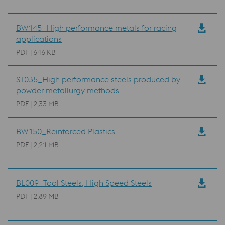
BW145_High performance metals for racing
applications
PDF | 646 KB
ST035_High performance steels produced by
powder metallurgy methods
PDF | 2,33 MB
BW150_Reinforced Plastics
PDF | 2,21 MB
BL009_Tool Steels, High Speed Steels
PDF | 2,89 MB