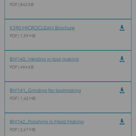
PDF | 842 KB
K390 MICROCLEAN Brochure
PDF | 1,39 MB
BW140_Welding in tool making
PDF | 494 KB
BW141_Grinding for toolmaking
PDF | 1,42 MB
BW142_Polishing in Mold Making
PDF | 2,67 MB