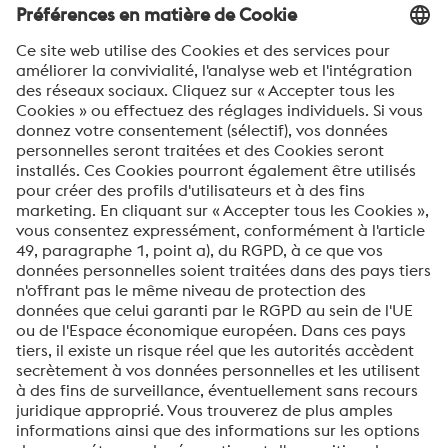
Ville*
Téléphone
Votre message*
Oui, je souhaite recevoir des informations
occasionnelles, des invitations et d'autres
communications pertinentes.
ENVOYER
Vérification Anti-Robot
Clique ici pour vérifier