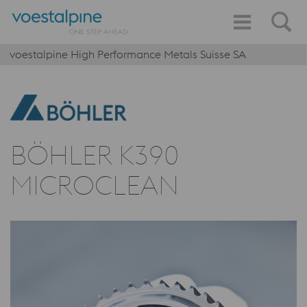
voestalpine High Performance Metals Suisse SA
BÖHLER K390
MICROCLEAN