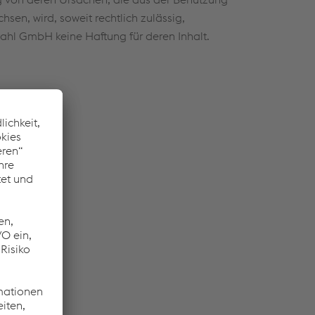
en, wird, soweit rechtlich zulässig,
ahl GmbH keine Haftung für deren Inhalt.