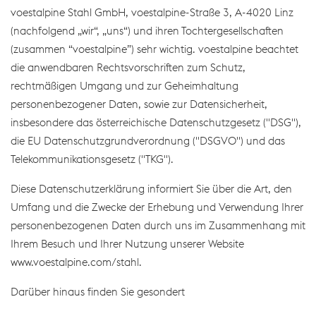
voestalpine Stahl GmbH, voestalpine-Straße 3, A-4020 Linz
(nachfolgend „wir“, „uns“) und ihren Tochtergesellschaften
(zusammen “voestalpine”) sehr wichtig. voestalpine beachtet
die anwendbaren Rechtsvorschriften zum Schutz,
rechtmäßigen Umgang und zur Geheimhaltung
personenbezogener Daten, sowie zur Datensicherheit,
insbesondere das österreichische Datenschutzgesetz ("DSG"),
die EU Datenschutzgrundverordnung ("DSGVO") und das
Telekommunikationsgesetz ("TKG").
Diese Datenschutzerklärung informiert Sie über die Art, den
Umfang und die Zwecke der Erhebung und Verwendung Ihrer
personenbezogenen Daten durch uns im Zusammenhang mit
Ihrem Besuch und Ihrer Nutzung unserer Website
www.voestalpine.com/stahl.
Darüber hinaus finden Sie gesondert