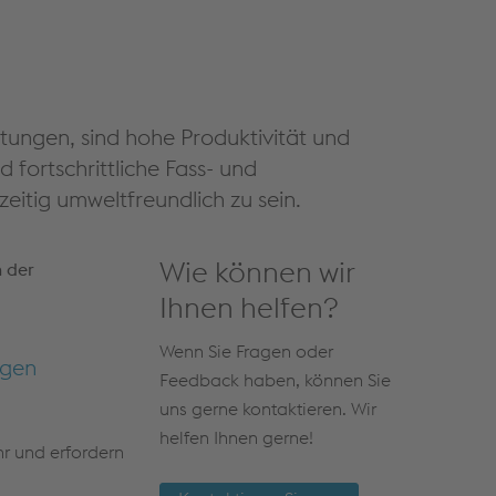
ungen, sind hohe Produktivität und
fortschrittliche Fass- und
eitig umweltfreundlich zu sein.
Wie können wir
n der
Ihnen helfen?
Wenn Sie Fragen oder
igen
Feedback haben, können Sie
uns gerne kontaktieren. Wir
helfen Ihnen gerne!
r und erfordern