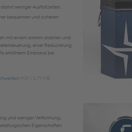
damit weniger Ausfallzeiten.
einer bequemen und sicheren
ren mit einem extrem stabilen und
metersteuerung, einer Reduzierung
 % erhöhtem Einbrand bei
 Schweißen
PDF | 3,79 MB
ung und weniger Verformung,
tallurgischen Eigenschaften