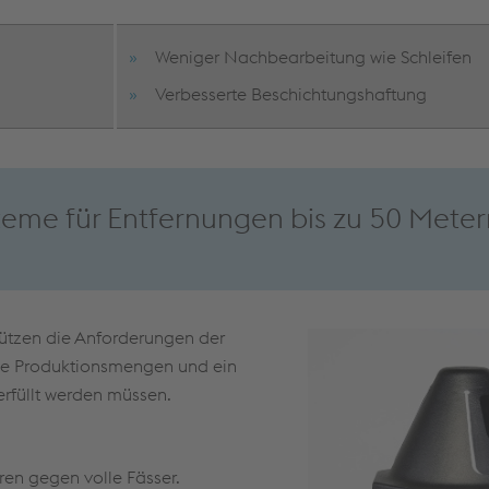
Weniger Nachbearbeitung wie Schleifen
Verbesserte Beschichtungshaftung
teme für Entfernungen bis zu 50 Meter
ützen die Anforderungen der
ße Produktionsmengen und ein
erfüllt werden müssen.
ren gegen volle Fässer.