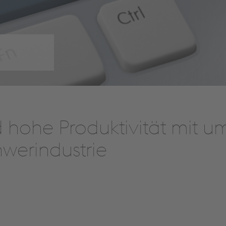
d hohe Produktivität mit u
hwerindustrie