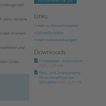
Kontaktieren Sie uns
Lichtbogenzeit
Links
ch wenn variable
Mehr zu Schwerindustrie
Schweißzusätze
zraten in einem
Mehr Industrielösungen
indefehler und
Downloads
Whitepaper - Automation
rden sollen.
PDF | 1,23 MB
Fass- und Drahtsysteme
für kosteneffizientes
Schweißen
PDF | 3,79 MB