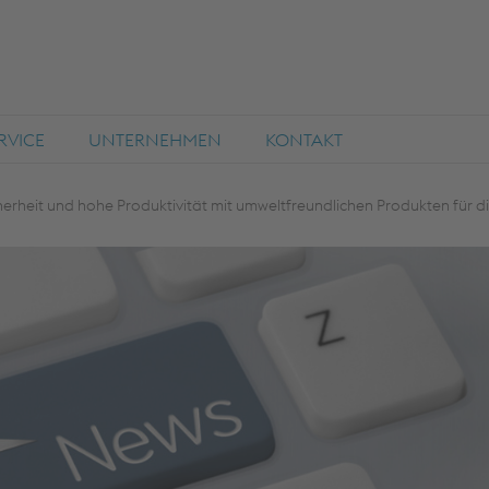
RVICE
UNTERNEHMEN
KONTAKT
herheit und hohe Produktivität mit umweltfreundlichen Produkten für d