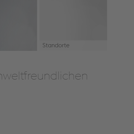
Standorte
Standorte
mweltfreundlichen