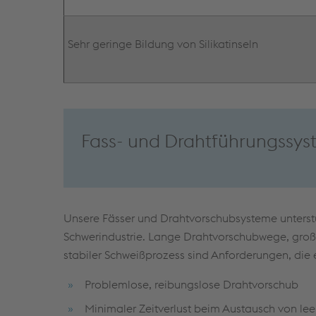
Sehr geringe Bildung von Silikatinseln
Fass- und Drahtführungssys
Unsere Fässer und Drahtvorschubsysteme unterst
Schwerindustrie. Lange Drahtvorschubwege, gro
stabiler Schweißprozess sind Anforderungen, die 
Problemlose, reibungslose Drahtvorschub
Minimaler Zeitverlust beim Austausch von lee