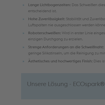
Lange Lichtbogenzeiten:
Das Schweißen diese
entscheidend ist.
Hohe Zuverlässigkeit:
Stabilität und Zuverlä
Luftspalten nie ausgeschlossen werden könn
Roboterschweißen:
Wird in erster Linie eing
einzigen Durchgang zu erzielen.
Strenge Anforderungen an die Schweißnaht:
geringe Silikatinseln, um die Reinigung zu mi
Ästhetisches und hochwertiges Finish:
Dies i
Unsere Lösung - ECOspark®