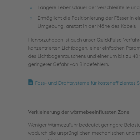
Längere Lebensdauer der Verschleißteile und 
Ermöglicht die Positionierung der Fässer in 
Umgebung, anstatt in der Nähe des Kabels
Hervorzuheben ist auch unser
QuickPulse
-Verfah
konzentrierten Lichtbogen, einer einfachen Para
des Lichtbogenrauschens und einer um bis zu 40
geringerer Gefahr von Bindefehlern.
Fass- und Drahtsysteme für kosteneffizientes
Verkleinerung der wärmebeeinflussten Zone
Weniger Wärmezufuhr bedeutet geringere Belast
wodurch die ursprünglichen mechanischen und me