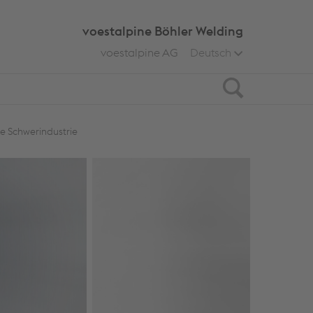
voestalpine Böhler Welding
voestalpine AG
Deutsch
Search
ie Schwerindustrie