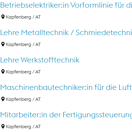
Betriebselektriker:in Vorformlinie für d
Kapfenberg /
AT
Lehre Metalltechnik / Schmiedetechn
Kapfenberg /
AT
Lehre Werkstofftechnik
Kapfenberg /
AT
Maschinenbautechniker:in für die Luft
Kapfenberg /
AT
Mitarbeiter:in der Fertigungssteuerung
Kapfenberg /
AT