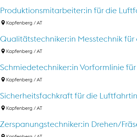
Produktionsmitarbeiter:in für die Luftf
Kapfenberg /
AT
Qualitätstechniker:in Messtechnik für 
Kapfenberg /
AT
Schmiedetechniker:in Vorformlinie für 
Kapfenberg /
AT
Sicherheitsfachkraft für die Luftfahrti
Kapfenberg /
AT
Zerspanungstechniker:in Drehen/Fräsen
Kapfenberg /
AT