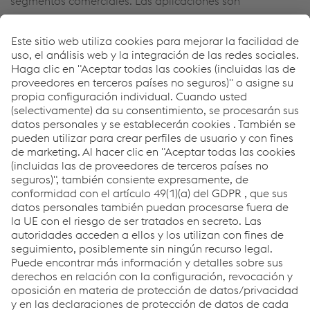
segmentos comerciales. Las aplicaciones son
prácticamente infinitas. ¡Descubra nuestras posibilidades
de perfilado!