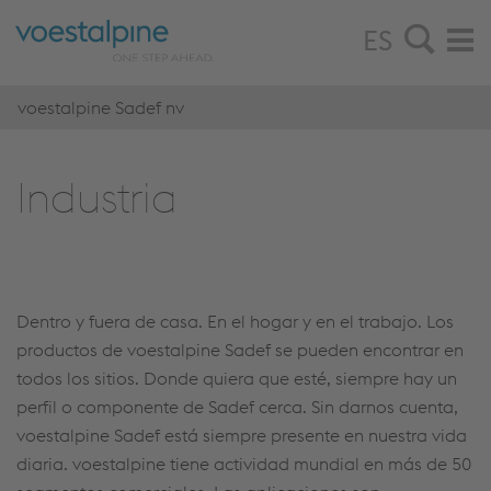
ES
voestalpine Sadef nv
In­dus­tria
Dentro y fuera de casa. En el hogar y en el trabajo. Los
productos de voestalpine Sadef se pueden encontrar en
todos los sitios. Donde quiera que esté, siempre hay un
perfil o componente de Sadef cerca. Sin darnos cuenta,
voestalpine Sadef está siempre presente en nuestra vida
diaria. voestalpine tiene actividad mundial en más de 50