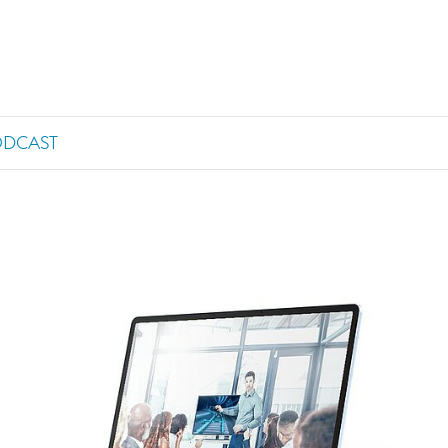
ODCAST