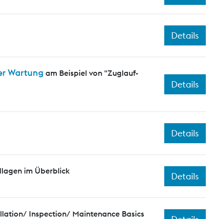
Details
er Wartung
am Beispiel von "Zuglauf-
Details
Details
dlagen im Überblick
Details
llation/ Inspection/ Maintenance Basics