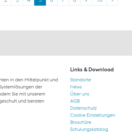
Links & Download
nten in den Mittelpunkt und
Standorte
d Systemlösungen der
News
indem Sie mit unserem
Über uns
geschult und beraten
AGB
Datenschutz
Cookie Einstellungen
Broschüre
Schulungskatalog