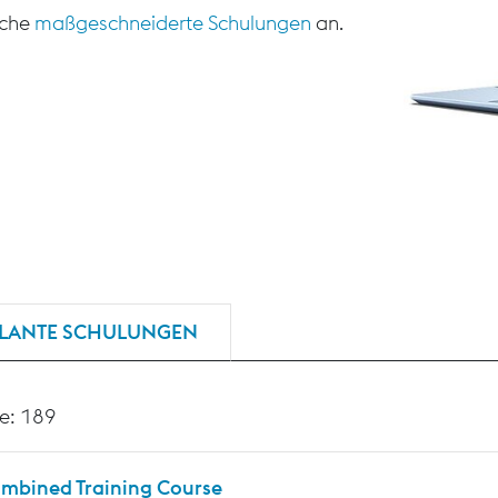
sche
maßgeschneiderte Schulungen
an.
LANTE SCHULUNGEN
e: 189
mbined Training Course