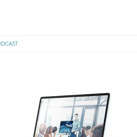
ODCAST