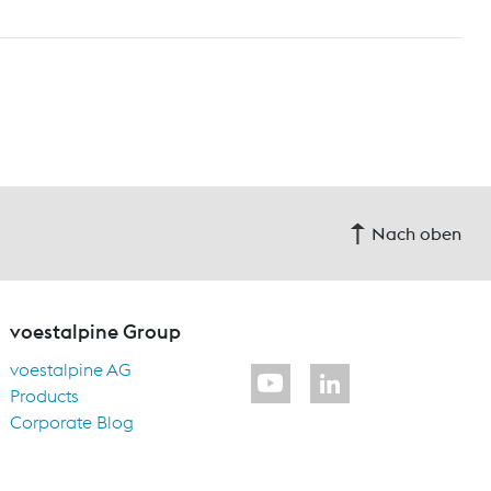
Nach oben
voestalpine Group
voestalpine AG
Products
Corporate Blog