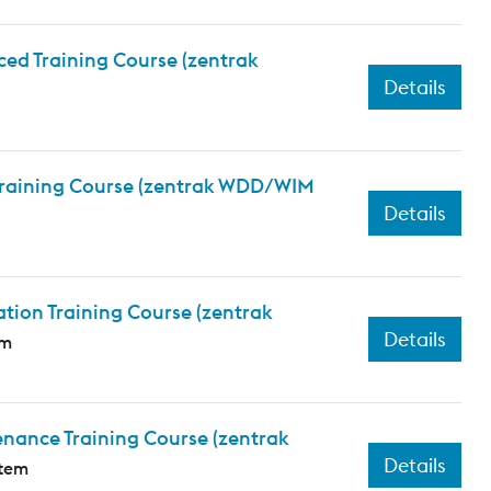
ed Training Course (zentrak
Details
 Training Course (zentrak WDD/WIM
Details
tion Training Course (zentrak
Details
em
nance Training Course (zentrak
Details
stem