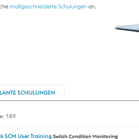
sche
maßgeschneiderte Schulungen
an.
LANTE SCHULUNGEN
e: 189
ak SCM User Training
Switch Condition Monitoring