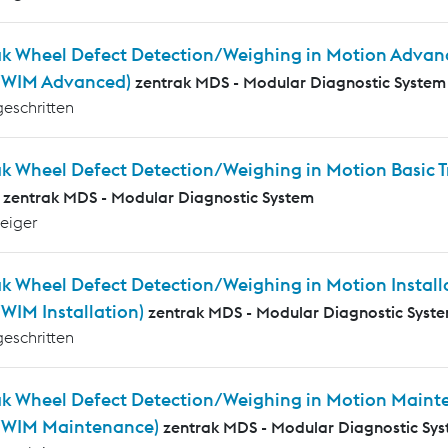
ak Wheel Defect Detection/Weighing in Motion Advanc
WIM Advanced)
zentrak MDS - Modular Diagnostic System
geschritten
ak Wheel Defect Detection/Weighing in Motion Basic
zentrak MDS - Modular Diagnostic System
teiger
k Wheel Defect Detection/Weighing in Motion Installa
IM Installation)
zentrak MDS - Modular Diagnostic Syst
geschritten
ak Wheel Defect Detection/Weighing in Motion Mainte
WIM Maintenance)
zentrak MDS - Modular Diagnostic Sy