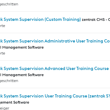
geschritten
k System Supervision (Custom Training)
zentrak CMS - 
rte
k System Supervision Administrative User Training C
al Management Software
rte
ak System Supervision Advanced User Training Course
al Management Software
geschritten
k System Supervision User Training Course (zentrak S
ement Software
teiger