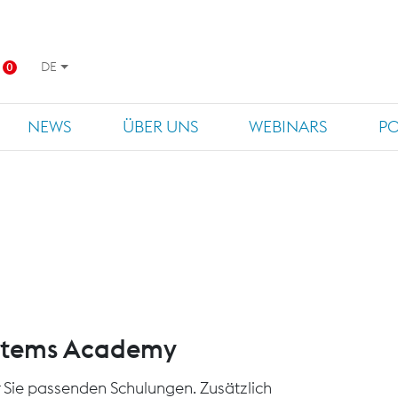
DE
0
NEWS
ÜBER UNS
WEBINARS
P
ystems Academy
für Sie passenden Schulungen. Zusätzlich