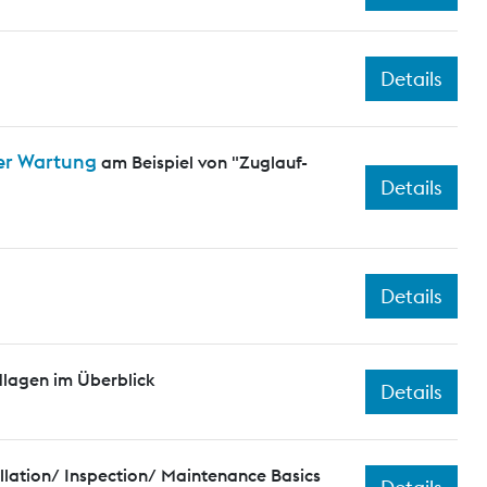
Details
er Wartung
am Beispiel von "Zuglauf-
Details
Details
dlagen im Überblick
Details
llation/ Inspection/ Maintenance Basics