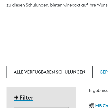
zu diesen Schulungen, bieten wir exakt auf Ihre Wün
ALLE VERFÜGBAREN SCHULUNGEN
GEP
Ergebniss
Filter
MB Co