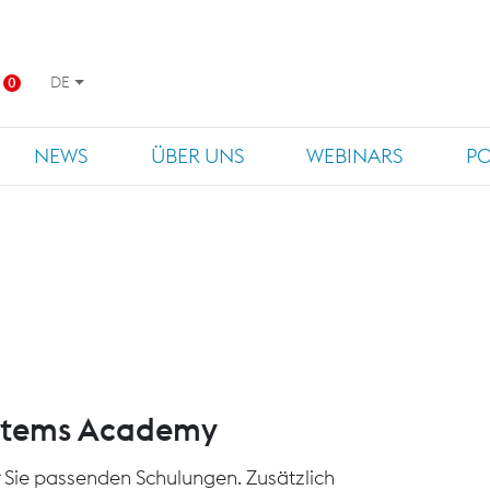
DE
0
NEWS
ÜBER UNS
WEBINARS
P
ystems Academy
für Sie passenden Schulungen. Zusätzlich