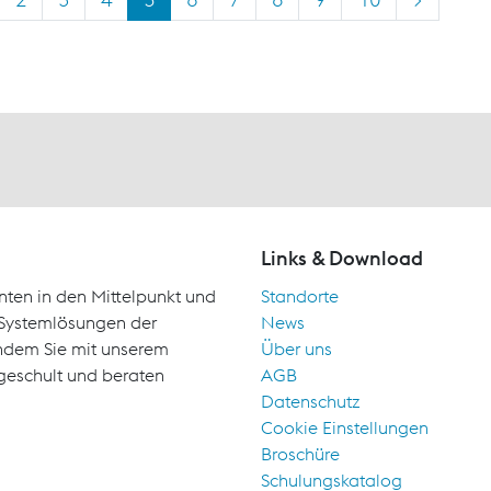
Links & Download
nten in den Mittelpunkt und
Standorte
d Systemlösungen der
News
indem Sie mit unserem
Über uns
geschult und beraten
AGB
Datenschutz
Cookie Einstellungen
Broschüre
Schulungskatalog