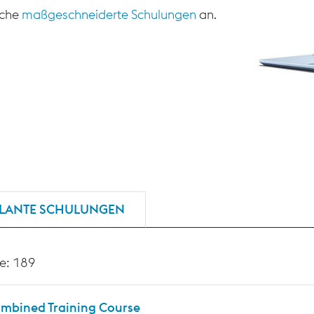
sche
maßgeschneiderte Schulungen
an.
LANTE SCHULUNGEN
e: 189
mbined Training Course