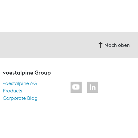
Nach oben
voestalpine Group
voestalpine AG
Products
Corporate Blog