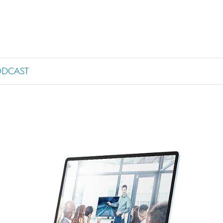
ODCAST