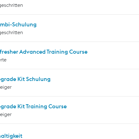
geschritten
mbi-Schulung
geschritten
fresher Advanced Training Course
rte
grade Kit Schulung
teiger
grade Kit Training Course
teiger
altigkeit