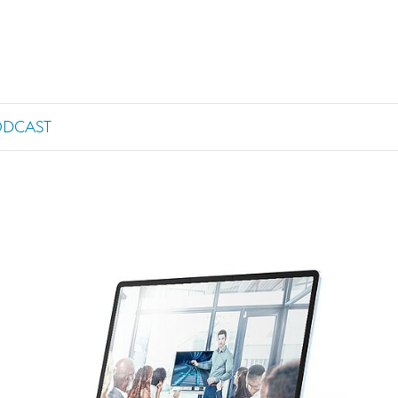
ODCAST