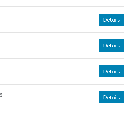
Details
Details
Details
ng
Details