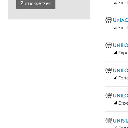
Eins
UniAC
Eins
UNILO
Expe
UNILO
Fort
UNILO
Expe
UNIST
Fort