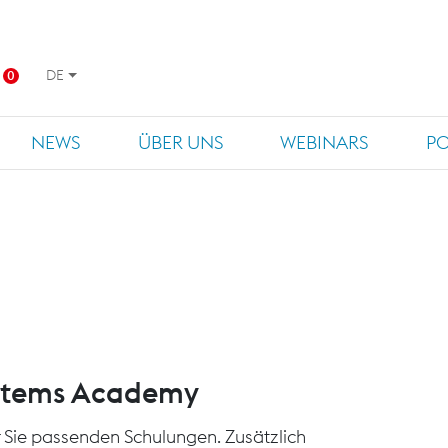
DE
0
NEWS
ÜBER UNS
WEBINARS
P
ystems Academy
für Sie passenden Schulungen. Zusätzlich