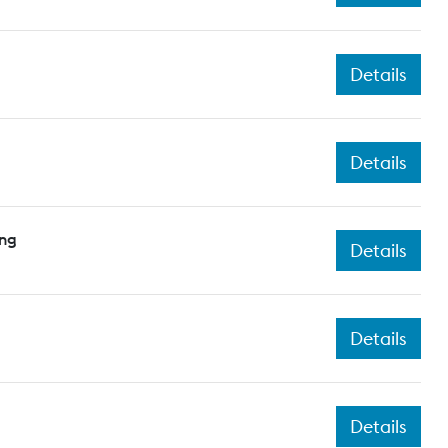
Details
Details
ing
Details
Details
Details