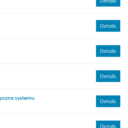
Details
Details
Details
Details
tyczna systemu
Details
Details