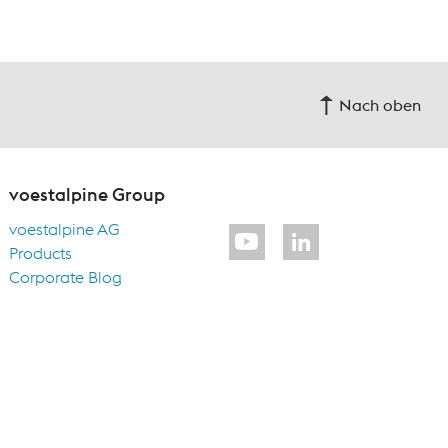
Nach oben
voestalpine Group
voestalpine AG
Products
Corporate Blog