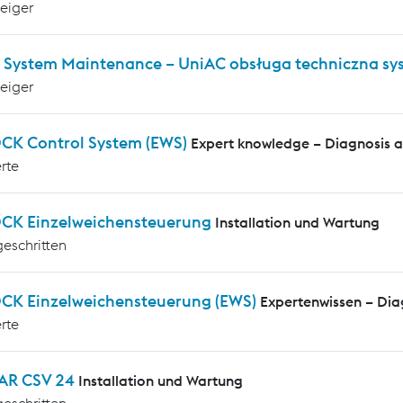
teiger
 System Maintenance – UniAC obsługa techniczna s
teiger
CK Control System (EWS)
Expert knowledge – Diagnosis 
rte
CK Einzelweichensteuerung
Installation und Wartung
geschritten
CK Einzelweichensteuerung (EWS)
Expertenwissen – Di
rte
AR CSV 24
Installation und Wartung
geschritten