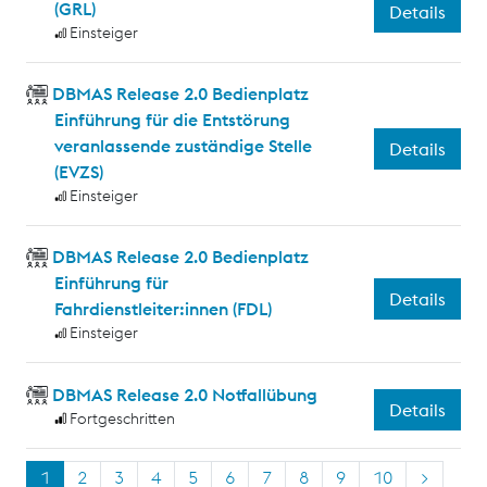
(GRL)
Details
Einsteiger
DBMAS Release 2.0 Bedienplatz
Einführung für die Entstörung
veranlassende zuständige Stelle
Details
(EVZS)
Einsteiger
DBMAS Release 2.0 Bedienplatz
Einführung für
Details
Fahrdienstleiter:innen (FDL)
Einsteiger
DBMAS Release 2.0 Notfallübung
Details
Fortgeschritten
1
2
3
4
5
6
7
8
9
10
>