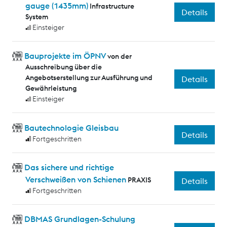
gauge (1435mm)
Infrastructure
Details
System
Einsteiger
Bauprojekte im ÖPNV
von der
Ausschreibung über die
Angebotserstellung zur Ausführung und
Details
Gewährleistung
Einsteiger
Bautechnologie Gleisbau
Details
Fortgeschritten
Das sichere und richtige
Verschweißen von Schienen
PRAXIS
Details
Fortgeschritten
DBMAS Grundlagen-Schulung