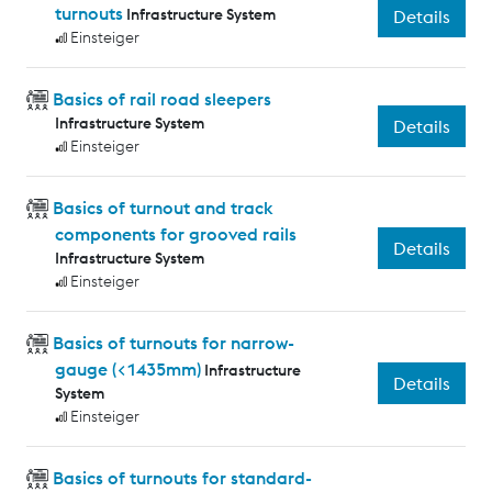
turnouts
Infrastructure System
Details
Einsteiger
Basics of rail road sleepers
Infrastructure System
Details
Einsteiger
Basics of turnout and track
components for grooved rails
Details
Infrastructure System
Einsteiger
Basics of turnouts for narrow-
gauge (<1435mm)
Infrastructure
Details
System
Einsteiger
Basics of turnouts for standard-