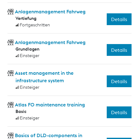
Anlagenmanagement Fahrweg
Vertiefung
Details
Fortgeschritten
Anlagenmanagement Fahrweg
Grundlagen
Details
Einsteiger
Asset management in the
infrastructure system
Details
Einsteiger
Atlas FO maintenance training
Basic
Details
Einsteiger
Basics of DLD-components in