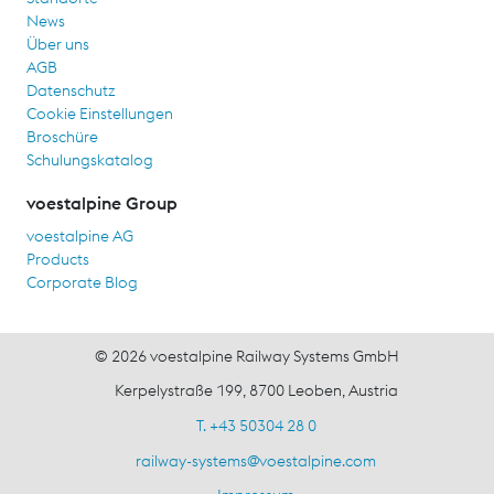
News
Über uns
AGB
Datenschutz
Cookie Einstellungen
Broschüre
Schulungskatalog
voestalpine Group
voestalpine AG
Products
Corporate Blog
© 2026 voestalpine Railway Systems GmbH
Kerpelystraße 199, 8700 Leoben, Austria
T. +43 50304 28 0
railway-systems
@
voestalpine.com