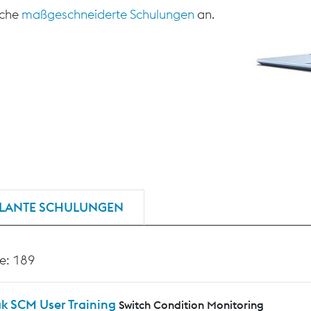
sche
maßgeschneiderte Schulungen
an.
LANTE SCHULUNGEN
e: 189
ak SCM User Training
Switch Condition Monitoring