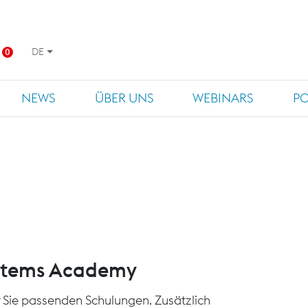
DE
0
NEWS
ÜBER UNS
WEBINARS
P
ystems Academy
für Sie passenden Schulungen. Zusätzlich