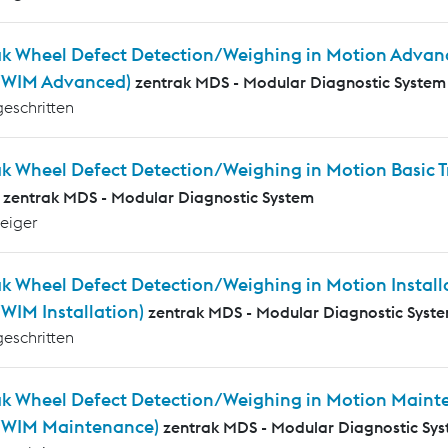
ak Wheel Defect Detection/Weighing in Motion Advanc
WIM Advanced)
zentrak MDS - Modular Diagnostic System
geschritten
ak Wheel Defect Detection/Weighing in Motion Basic
zentrak MDS - Modular Diagnostic System
teiger
k Wheel Defect Detection/Weighing in Motion Installa
IM Installation)
zentrak MDS - Modular Diagnostic Syst
geschritten
ak Wheel Defect Detection/Weighing in Motion Mainte
WIM Maintenance)
zentrak MDS - Modular Diagnostic Sy