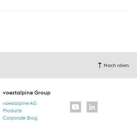
Nach oben
voestalpine Group
voestalpine AG
Products
Corporate Blog