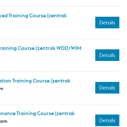
ed Training Course (zentrak
Details
 Training Course (zentrak WDD/WIM
Details
tion Training Course (zentrak
Details
em
nance Training Course (zentrak
Details
stem