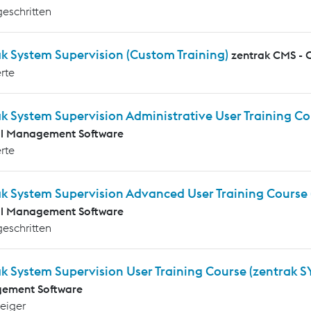
geschritten
k System Supervision (Custom Training)
zentrak CMS - 
rte
k System Supervision Administrative User Training C
al Management Software
rte
ak System Supervision Advanced User Training Course
al Management Software
geschritten
k System Supervision User Training Course (zentrak S
ement Software
teiger