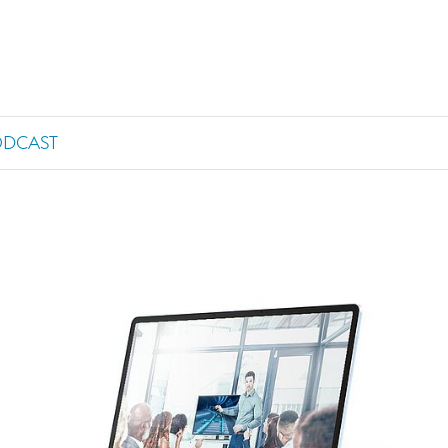
ODCAST